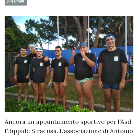
Email
Ancora un appuntamento sportivo per l'Asd
Filippide Siracusa. L'associazione di Antonio