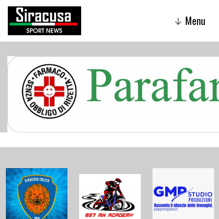
Menu
↓