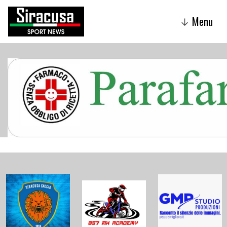
Menu
↓