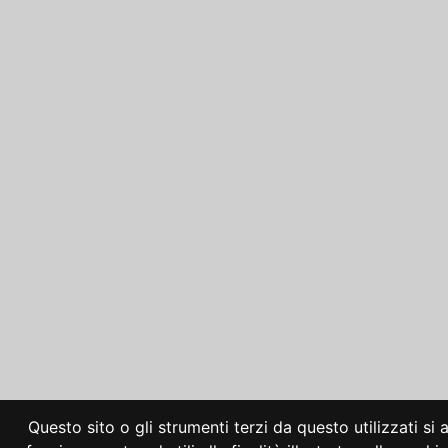
Questo sito o gli strumenti terzi da questo utilizzati si