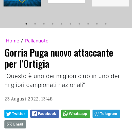
Home
Pallanuoto
/
Gorria Puga nuovo attaccante
per l’Ortigia
“Questo è uno dei migliori club in uno dei
migliori campionati nazionali”
23 August 2022, 13:48
Twitter
Facebook
Whatsapp
Telegram
Email