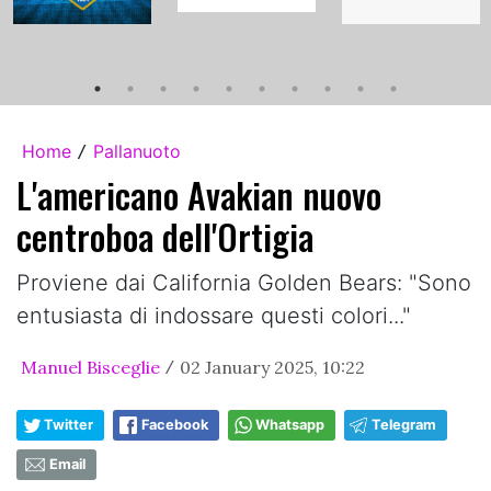
Home
Pallanuoto
/
L'americano Avakian nuovo
centroboa dell'Ortigia
Proviene dai California Golden Bears: "Sono
entusiasta di indossare questi colori..."
Manuel Bisceglie
02 January 2025, 10:22
/
Twitter
Facebook
Whatsapp
Telegram
Email