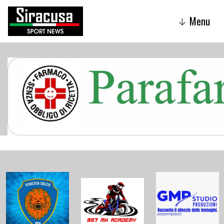
Menu
↓