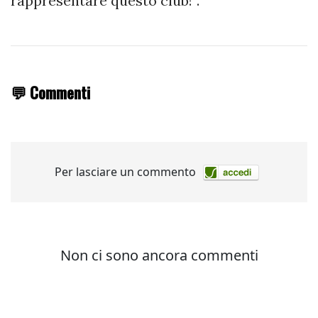
rappresentare questo club!”.
💬 Commenti