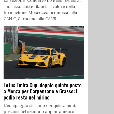
La Sezione “Concetto Lo Bello” celebra i
suoi associati e rilancia il valore della
formazione: Moscuzza promosso alla
CAN C, Saraceno alla CAN5
Lotus Emira Cup, doppio quinto posto
a Monza per Carpenzano e Grasso: il
podio resta nel mirino
L’equipaggio siciliano conquista punti
preziosi nel secondo appuntamento