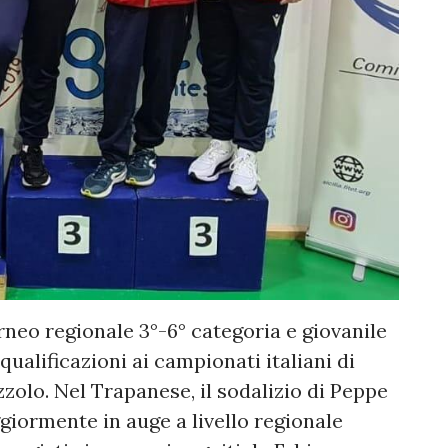
neo regionale 3°-6° categoria e giovanile
qualificazioni ai campionati italiani di
izzolo. Nel Trapanese, il sodalizio di Peppe
giormente in auge a livello regionale