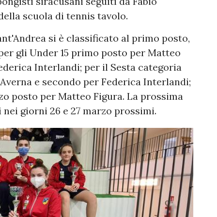
 pongisti siracusani seguiti da Fabio
lla scuola di tennis tavolo.
nt'Andrea si è classificato al primo posto,
per gli Under 15 primo posto per Matteo
derica Interlandi; per il Sesta categoria
Averna e secondo per Federica Interlandi;
rzo posto per Matteo Figura. La prossima
i nei giorni 26 e 27 marzo prossimi.