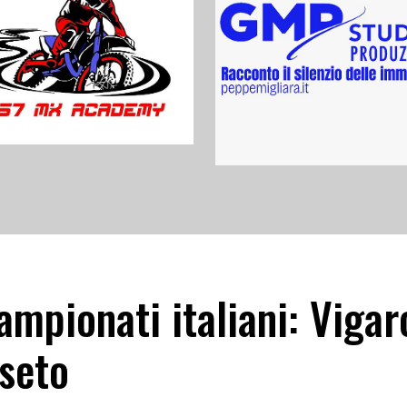
campionati italiani: Viga
seto