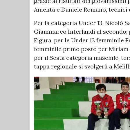
grazie ai risultati dei giovanissimi
Amenta e Daniele Romano, tecnici de
Per la categoria Under 13, Nicolò Sa
Giammarco Interlandi al secondo; 
Figura, per le Under 13 femminile Fe
femminile primo posto per Miriam 
per il Sesta categoria maschile, te
tappa regionale si svolgerà a Melill