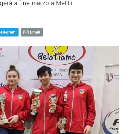
gerà a fine marzo a Melilli
Telegram
Email