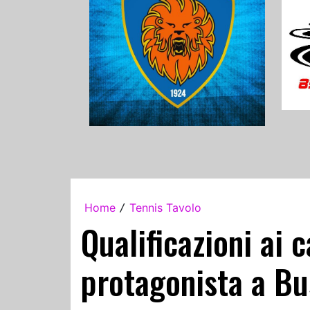
Home
Tennis Tavolo
/
Qualificazioni ai 
protagonista a Bu