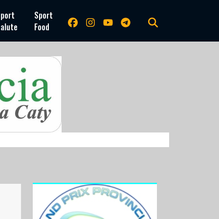
port
Sport
alute
Food