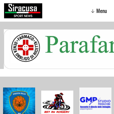
Menu
↓