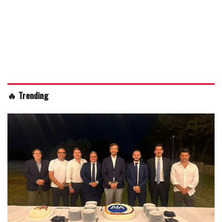
🔥 Trending