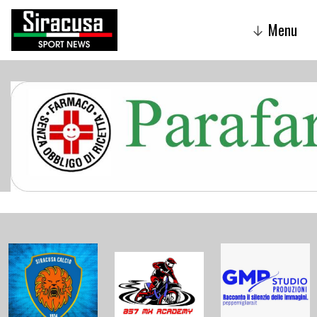
Menu
↓