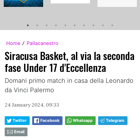
Home
Pallacanestro
/
Siracusa Basket, al via la seconda
fase Under 17 d'Eccellenza
Domani primo match in casa della Leonardo
da Vinci Palermo
24 January 2024, 09:33
Twitter
Facebook
Whatsapp
Telegram
Email