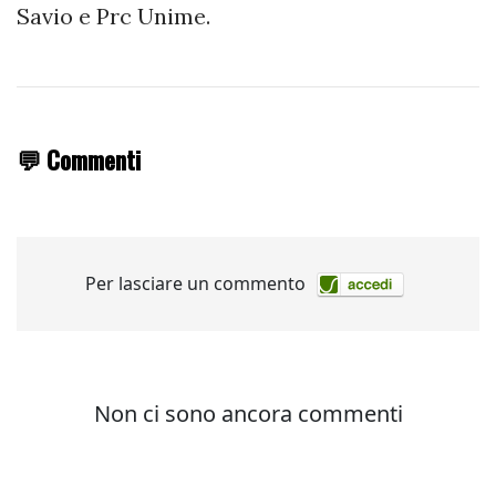
Savio e Prc Unime.
💬 Commenti