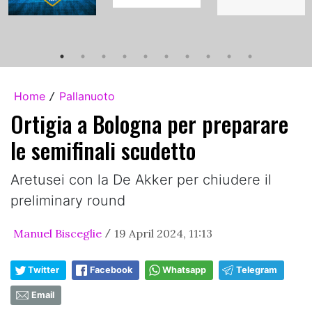
Home
Pallanuoto
/
Ortigia a Bologna per preparare
le semifinali scudetto
Aretusei con la De Akker per chiudere il
preliminary round
Manuel Bisceglie
19 April 2024, 11:13
/
Twitter
Facebook
Whatsapp
Telegram
Email