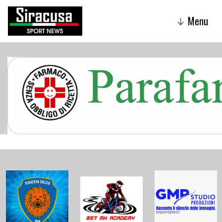
Menu
↓