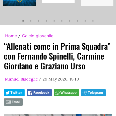
Home
Calcio giovanile
/
“Allenati come in Prima Squadra”
con Fernando Spinelli, Carmine
Giordano e Graziano Urso
Manuel Bisceglie
29 May 2026, 18:10
/
Twitter
Facebook
Whatsapp
Telegram
Email