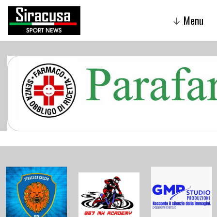
Menu
↓