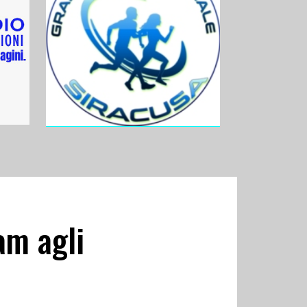
am agli