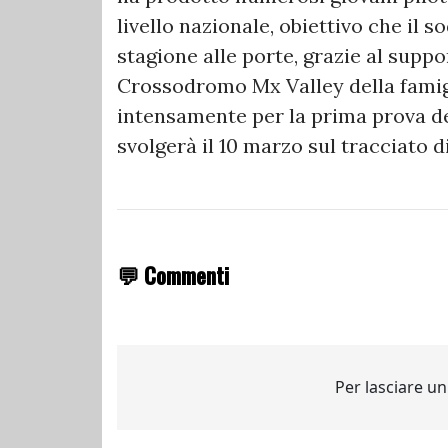
livello nazionale, obiettivo che il 
stagione alle porte, grazie al suppor
Crossodromo Mx Valley della famigl
intensamente per la prima prova d
svolgerà il 10 marzo sul tracciato d
💬 Commenti