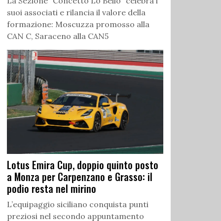
La Sezione “Concetto Lo Bello” celebra i
suoi associati e rilancia il valore della
formazione: Moscuzza promosso alla
CAN C, Saraceno alla CAN5
Lotus Emira Cup, doppio quinto posto
a Monza per Carpenzano e Grasso: il
podio resta nel mirino
L’equipaggio siciliano conquista punti
preziosi nel secondo appuntamento