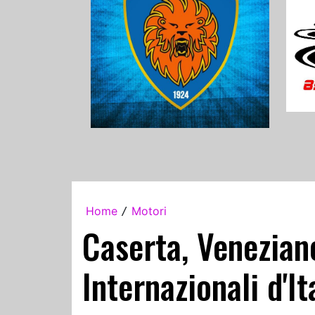
Home
Motori
/
Caserta, Venezian
Internazionali d'It