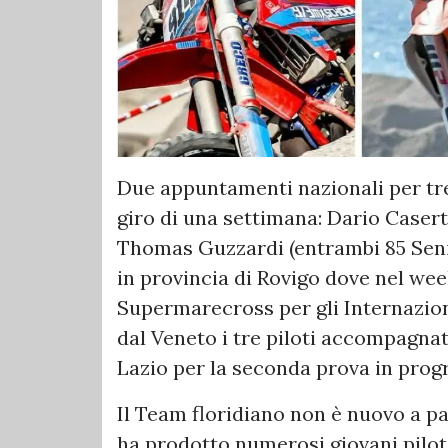
Due appuntamenti nazionali per tre 
giro di una settimana: Dario Casert
Thomas Guzzardi (entrambi 85 Seni
in provincia di Rovigo dove nel we
Supermarecross per gli Internazional
dal Veneto i tre piloti accompagna
Lazio per la seconda prova in pro
Il Team floridiano non è nuovo a par
ha prodotto numerosi giovani piloti