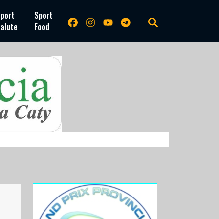
port
Sport
alute
Food