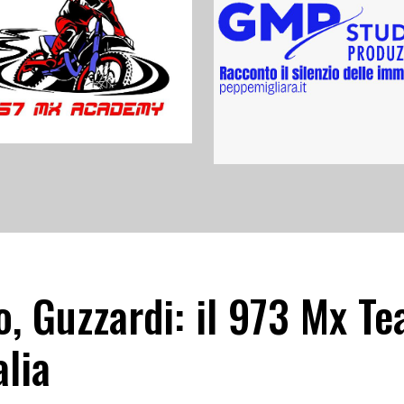
o, Guzzardi: il 973 Mx Te
alia