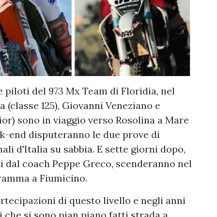
piloti del 973 Mx Team di Floridia, nel
a (classe 125), Giovanni Veneziano e
or) sono in viaggio verso Rosolina a Mare
ek-end disputeranno le due prove di
i d'Italia su sabbia. E sette giorni dopo,
ti dal coach Peppe Greco, scenderanno nel
gramma a Fiumicino.
tecipazioni di questo livello e negli anni
 che si sono pian piano fatti strada a