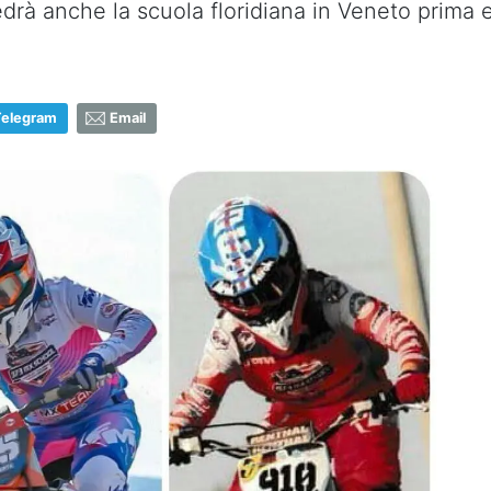
drà anche la scuola floridiana in Veneto prima e
Telegram
Email