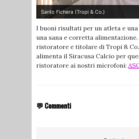
Santo Fichera (Tropi & Co.)
I buoni risultati per un atleta e u
una sana e corretta alimentazione. 
ristoratore e titolare di Tropi & Co
alimenta il Siracusa Calcio per que
ristoratore ai nostri microfoni:
AS
💬 Commenti