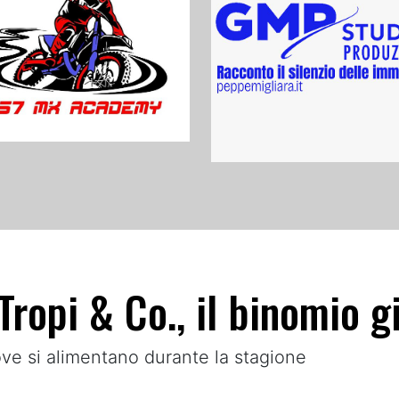
Tropi & Co., il binomio g
 dove si alimentano durante la stagione