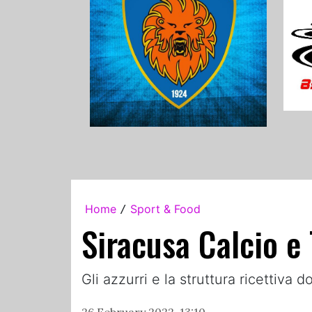
Home
Sport & Food
/
Siracusa Calcio e 
Gli azzurri e la struttura ricettiva
26 February 2022, 13:10