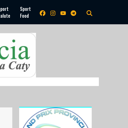
port
Sport
alute
Food