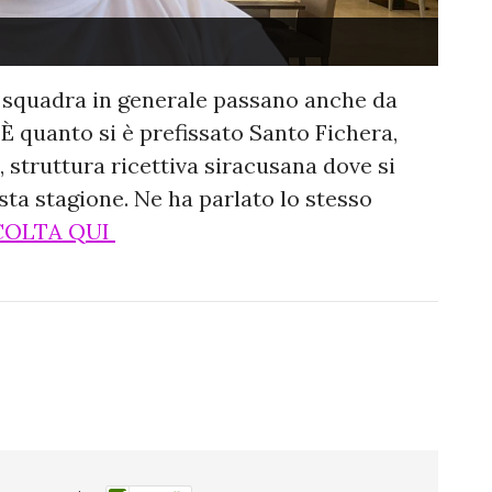
na squadra in generale passano anche da
È quanto si è prefissato Santo Fichera,
., struttura ricettiva siracusana dove si
sta stagione. Ne ha parlato lo stesso
COLTA QUI