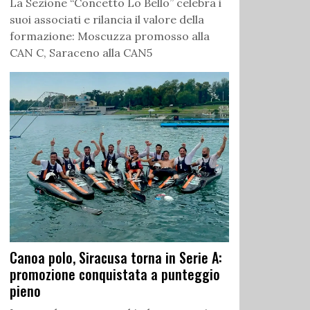
La Sezione “Concetto Lo Bello” celebra i
suoi associati e rilancia il valore della
formazione: Moscuzza promosso alla
CAN C, Saraceno alla CAN5
Canoa polo, Siracusa torna in Serie A:
promozione conquistata a punteggio
pieno