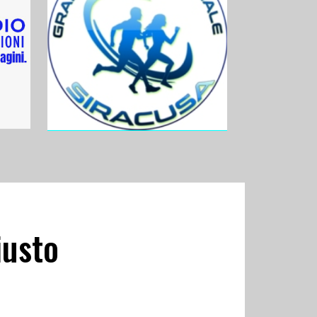
iusto