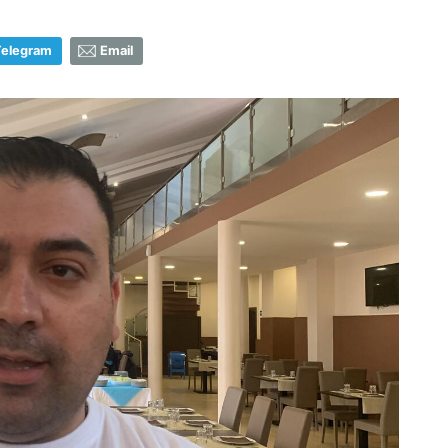
Telegram
Email