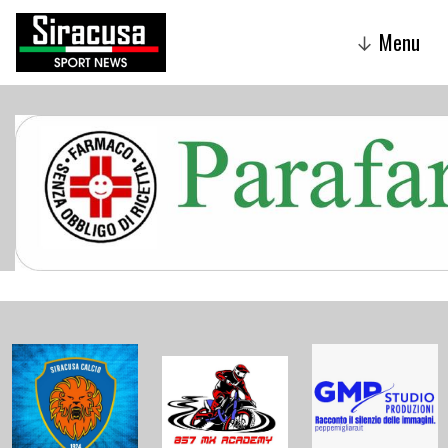
Menu
↓