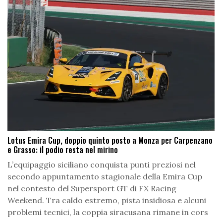
Lotus Emira Cup, doppio quinto posto a Monza per Carpenzano
e Grasso: il podio resta nel mirino
L’equipaggio siciliano conquista punti preziosi nel
secondo appuntamento stagionale della Emira Cup
nel contesto del Supersport GT di FX Racing
Weekend. Tra caldo estremo, pista insidiosa e alcuni
problemi tecnici, la coppia siracusana rimane in cors