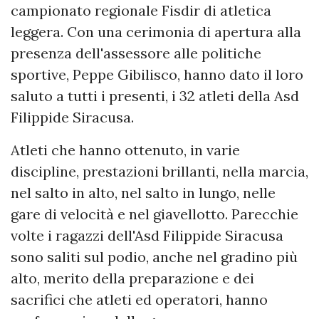
campionato regionale Fisdir di atletica
leggera. Con una cerimonia di apertura alla
presenza dell'assessore alle politiche
sportive, Peppe Gibilisco, hanno dato il loro
saluto a tutti i presenti, i 32 atleti della Asd
Filippide Siracusa.
Atleti che hanno ottenuto, in varie
discipline, prestazioni brillanti, nella marcia,
nel salto in alto, nel salto in lungo, nelle
gare di velocità e nel giavellotto. Parecchie
volte i ragazzi dell'Asd Filippide Siracusa
sono saliti sul podio, anche nel gradino più
alto, merito della preparazione e dei
sacrifici che atleti ed operatori, hanno