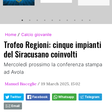
Home
Calcio giovanile
/
Trofeo Regioni: cinque impianti
del Siracusano coinvolti
Mercoledì prossimo la conferenza stampa
ad Avola
Manuel Bisceglie
19 March 2025, 15:02
/
Twitter
Facebook
Whatsapp
Telegram
Email