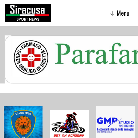
Menu
↓