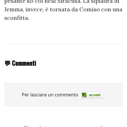
pesante ko col Real Siracusa. La squadra di
Jemma, invece, è tornata da Comiso con una
sconfitta.
💬 Commenti