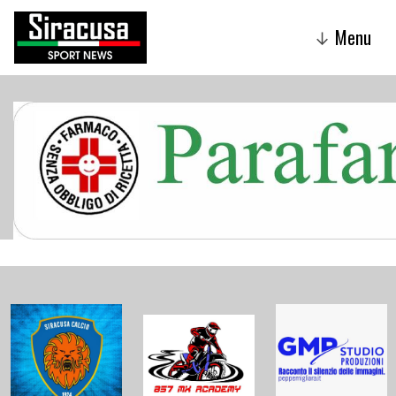
Menu
↓