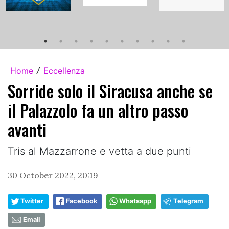
Home
Eccellenza
/
Sorride solo il Siracusa anche se
il Palazzolo fa un altro passo
avanti
Tris al Mazzarrone e vetta a due punti
30 October 2022, 20:19
Twitter
Facebook
Whatsapp
Telegram
Email