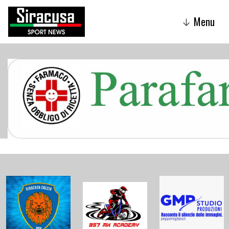
Menu
↓