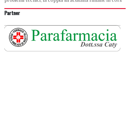
problemi tecnici, la coppia siracusana rimane in cors
Partner