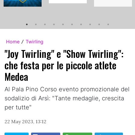
Home
Twirling
/
"Joy Twirling" e "Show Twirling":
che festa per le piccole atlete
Medea
Al Pala Pino Corso evento promozionale del
sodalizio di Arsì: "Tante medaglie, crescita
per tutte"
22 May 2023, 13:12