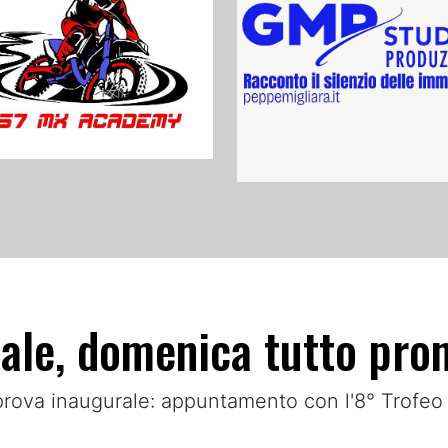
iale, domenica tutto pron
la prova inaugurale: appuntamento con l'8° Trof