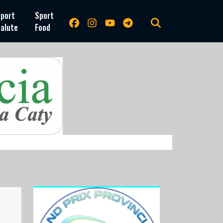
port
Sport
alute
Food