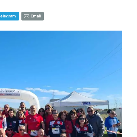
Telegram
Email