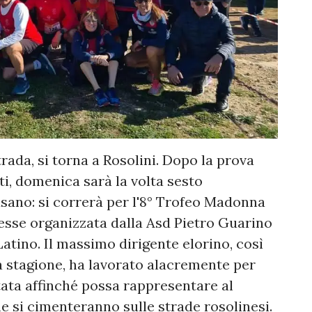
rada, si torna a Rosolini. Dopo la prova
ti, domenica sarà la volta sesto
sano: si correrà per l'8° Trofeo Madonna
esse organizzata dalla Asd Pietro Guarino
Latino. Il massimo dirigente elorino, così
 stagione, ha lavorato alacremente per
tata affinché possa rappresentare al
he si cimenteranno sulle strade rosolinesi.