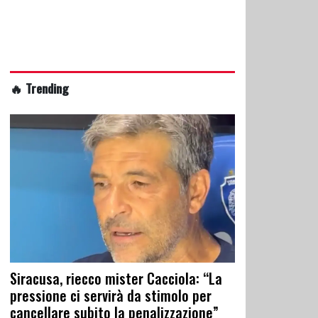
🔥 Trending
Siracusa, riecco mister Cacciola: “La
pressione ci servirà da stimolo per
cancellare subito la penalizzazione”