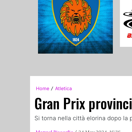
Home
Atletica
/
Gran Prix provinc
Si torna nella città elorina dopo 
Manuel Bisceglie
24 May 2024, 16:36