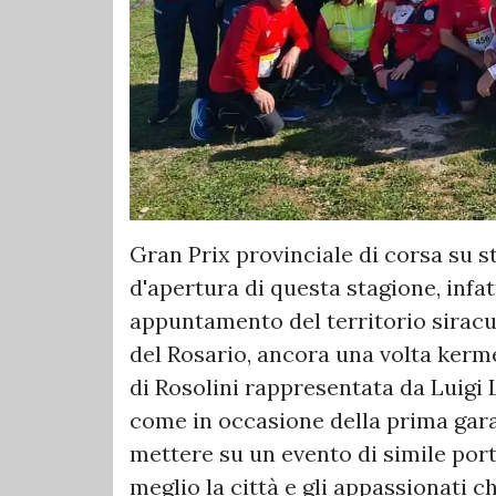
Gran Prix provinciale di corsa su st
d'apertura di questa stagione, infat
appuntamento del territorio siracu
del Rosario, ancora una volta kerm
di Rosolini rappresentata da Luigi 
come in occasione della prima gara
mettere su un evento di simile por
meglio la città e gli appassionati c