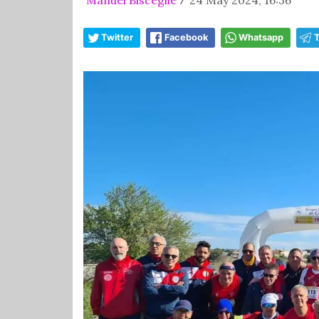
/
Twitter
Facebook
Whatsapp