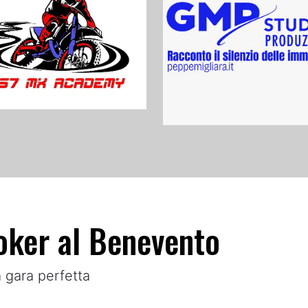
poker al Benevento
 gara perfetta