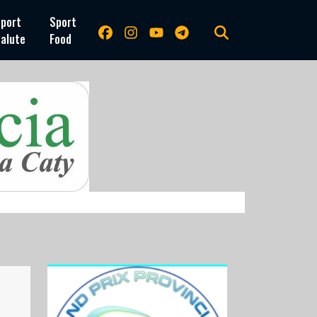
port
Sport
alute
Food