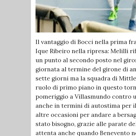
Il vantaggio di Bocci nella prima fra
Ique Ribeiro nella ripresa: Melilli r
un punto al secondo posto nel giro
giornata al termine del girone di a
sette giorni ma la squadra di Mitt
ruolo di primo piano in questo torn
pomeriggio a Villasmundo contro u
anche in termini di autostima per i
altre occasioni per andare a bersag
stato bisogno, grazie alle parate d
attenta anche quando Benevento neg