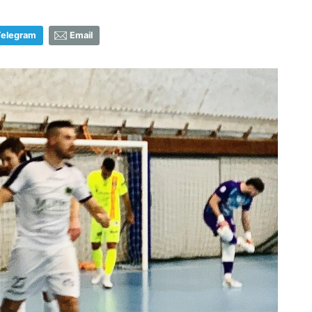
Telegram
Email