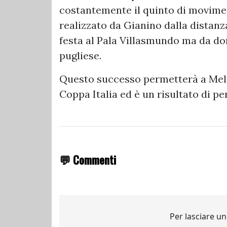
costantemente il quinto di movime
realizzato da Gianino dalla distanz
festa al Pala Villasmundo ma da dom
pugliese.
Questo successo permetterà a Melill
Coppa Italia ed è un risultato di p
💬 Commenti