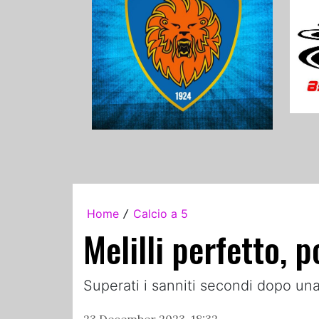
Home
Calcio a 5
/
Melilli perfetto, 
Superati i sanniti secondi dopo una
23 December 2023, 18:32