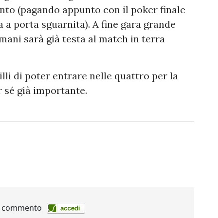
nto (pagando appunto con il poker finale
a a porta sguarnita). A fine gara grande
ani sarà già testa al match in terra
i di poter entrare nelle quattro per la
er sé già importante.