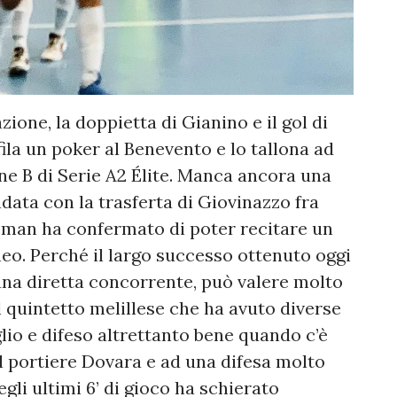
zione, la doppietta di Gianino e il gol di
ifila un poker al Benevento e lo tallona ad
ne B di Serie A2 Élite. Manca ancora una
ndata con la trasferta di Giovinazzo fra
leman ha confermato di poter recitare un
eo. Perché il largo successo ottenuto oggi
na diretta concorrente, può valere molto
l quintetto melillese che ha avuto diverse
lio e difeso altrettanto bene quando c’è
el portiere Dovara e ad una difesa molto
li ultimi 6’ di gioco ha schierato