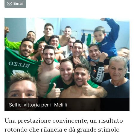
Email
Selfie-vittoria per il Melilli
Una prestazione convincente, un risultato
rotondo che rilancia e dà grande stimolo