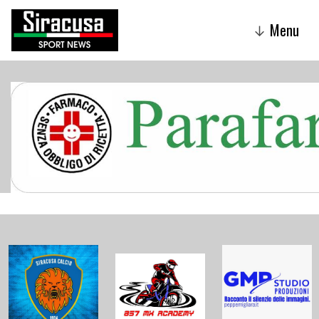
Menu
↓