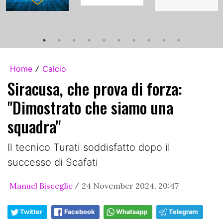
Home
Calcio
/
Siracusa, che prova di forza:
"Dimostrato che siamo una
squadra"
Il tecnico Turati soddisfatto dopo il
successo di Scafati
Manuel Bisceglie
24 November 2024, 20:47
/
Twitter
Facebook
Whatsapp
Telegram