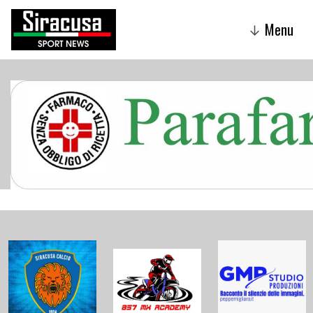
Menu
↓