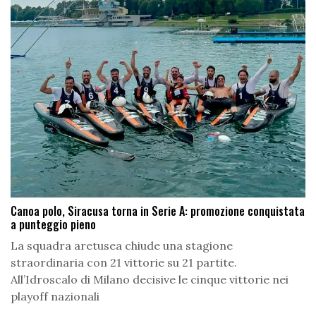
Canoa polo, Siracusa torna in Serie A: promozione conquistata
a punteggio pieno
La squadra aretusea chiude una stagione
straordinaria con 21 vittorie su 21 partite.
All’Idroscalo di Milano decisive le cinque vittorie nei
playoff nazionali