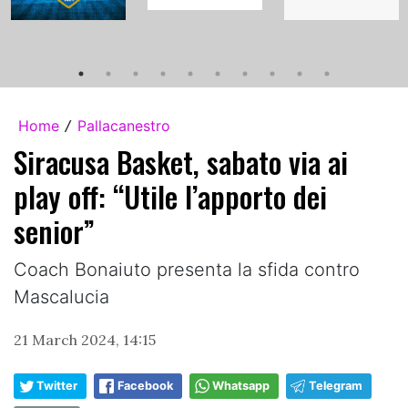
Home
Pallacanestro
/
Siracusa Basket, sabato via ai
play off: “Utile l’apporto dei
senior”
Coach Bonaiuto presenta la sfida contro
Mascalucia
21 March 2024, 14:15
Twitter
Facebook
Whatsapp
Telegram