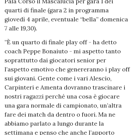
Pala Corso il Mascalucia per gara 1 dei
quarti di finale (gara 2 in programma
giovedì 4 aprile, eventuale “bella” domenica
7 alle 19,30).
”È un quarto di finale play off - ha detto
coach Peppe Bonaiuto - mi aspetto tanto
soprattutto dai giocatori senior per
l’aspetto emotivo che genereranno i play off
sui giovani. Gente come i vari Alescio,
Carpinteri e Amenta dovranno trascinare i
nostri ragazzi perché una cosa è giocare
una gara normale di campionato, un’altra
fare dei match da dentro o fuori. Ma ne
abbiamo parlato a lungo durante la
settimana e penso che anche l’apporto