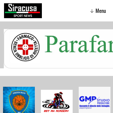
Menu
↓