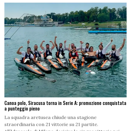
Canoa polo, Siracusa torna in Serie A: promozione conquistata
a punteggio pieno
La squadra aretusea chiude una stagione
straordinaria con 21 vittorie su 21 partite.