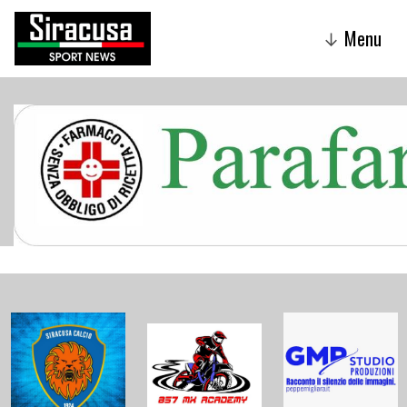
Menu
↓