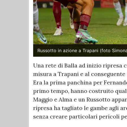
Russotto in azione a Trapani (foto Simo
Una rete di Balla ad inizio ripresa 
misura a Trapani e al conseguente 
Era la prima panchina per Fernando 
primo tempo, hanno costruito qua
Maggio e Alma e un Russotto apparso
ripresa ha tagliato le gambe agli a
senza creare particolari pericoli pe