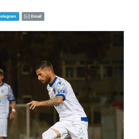
Telegram
Email