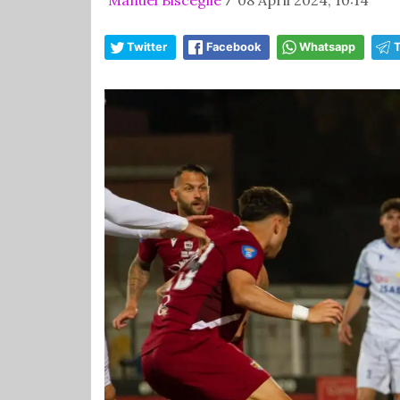
/
Twitter
Facebook
Whatsapp