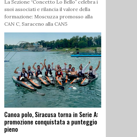
La Sezione “Concetto Lo Bello” celebra i
suoi associati e rilancia il valore della
formazione: Moscuzza promosso alla
CAN C, Saraceno alla CAN5
Canoa polo, Siracusa torna in Serie A:
promozione conquistata a punteggio
pieno