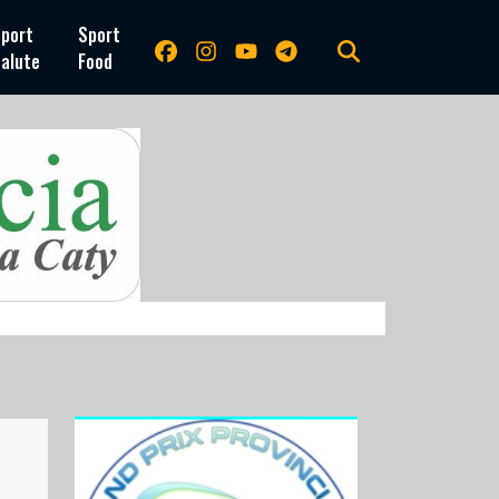
port
Sport
alute
Food