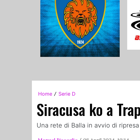
Home
Serie D
/
Siracusa ko a Trap
Una rete di Balla in avvio di ripresa
Manuel Bisceglie
08 April 2024, 10:14