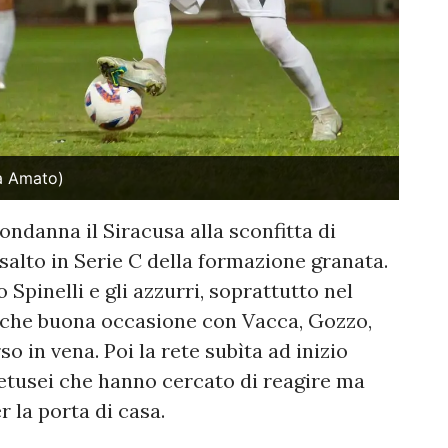
na Amato)
condanna il Siracusa alla sconfitta di
salto in Serie C della formazione granata.
Spinelli e gli azzurri, soprattutto nel
lche buona occasione con Vacca, Gozzo,
 in vena. Poi la rete subìta ad inizio
retusei che hanno cercato di reagire ma
r la porta di casa.