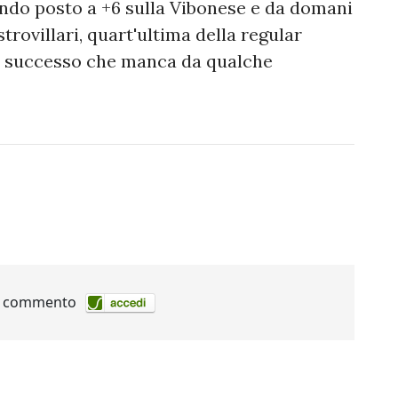
ondo posto a +6 sulla Vibonese e da domani
strovillari, quart'ultima della regular
 al successo che manca da qualche