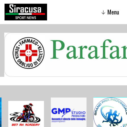
Menu
↓