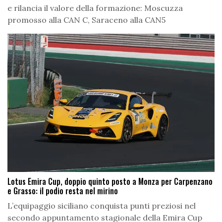
e rilancia il valore della formazione: Moscuzza
promosso alla CAN C, Saraceno alla CAN5
Lotus Emira Cup, doppio quinto posto a Monza per Carpenzano
e Grasso: il podio resta nel mirino
L’equipaggio siciliano conquista punti preziosi nel
secondo appuntamento stagionale della Emira Cup