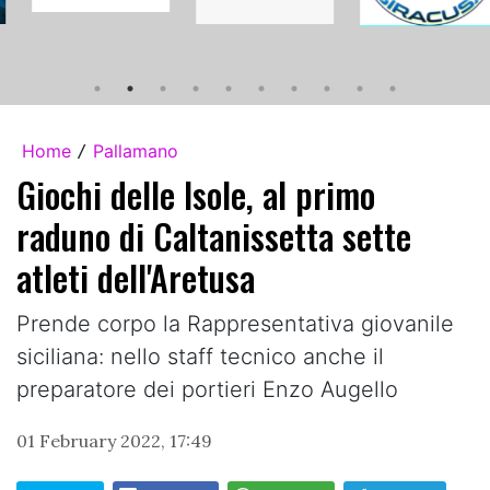
Home
Pallamano
/
Giochi delle Isole, al primo
raduno di Caltanissetta sette
atleti dell'Aretusa
Prende corpo la Rappresentativa giovanile
siciliana: nello staff tecnico anche il
preparatore dei portieri Enzo Augello
01 February 2022, 17:49