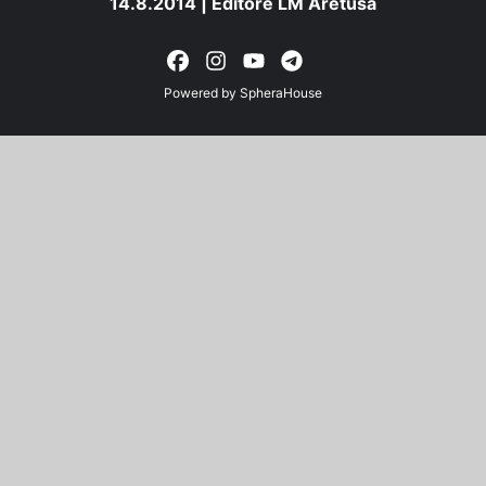
14.8.2014 | Editore LM Aretusa
Powered by
SpheraHouse