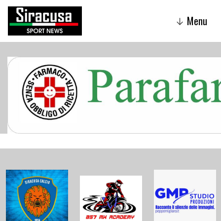
Menu
↓