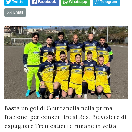
Twitter
Facebook
Whatsapp
Telegram
Email
Basta un gol di Giurdanella nella prima
frazione, per consentire al Real Belvedere di
espugnare Tremestieri e rimane in vetta