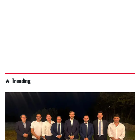
🔥 Trending