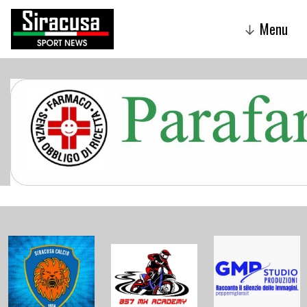
Menu
↓