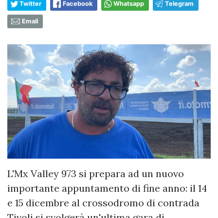
Twitter
Facebook
Whatsapp
Telegram
Email
L'Mx Valley 973 si prepara ad un nuovo
importante appuntamento di fine anno: il 14
e 15 dicembre al crossodromo di contrada
Tivoli si svolgerà un'ultima gara di