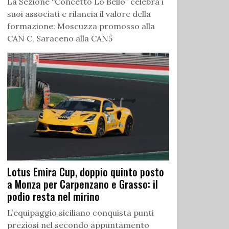
La Sezione “Concetto Lo Bello” celebra i
suoi associati e rilancia il valore della
formazione: Moscuzza promosso alla
CAN C, Saraceno alla CAN5
Lotus Emira Cup, doppio quinto posto
a Monza per Carpenzano e Grasso: il
podio resta nel mirino
L’equipaggio siciliano conquista punti
preziosi nel secondo appuntamento