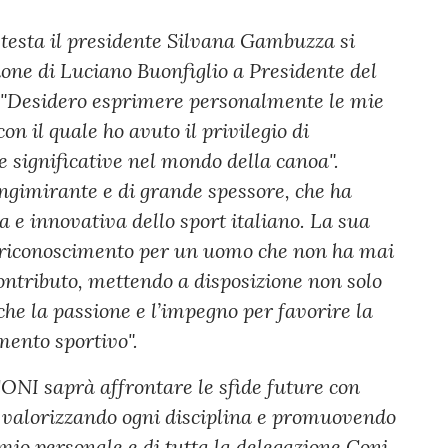
 testa il presidente Silvana Gambuzza si
zione di Luciano Buonfiglio a Presidente del
 "Desidero esprimere personalmente le mie
con il quale ho avuto il privilegio di
 significative nel mondo della canoa".
ungimirante e di grande spessore, che ha
e innovativa dello sport italiano. La sua
 riconoscimento per un uomo che non ha mai
ontributo, mettendo a disposizione non solo
he la passione e l’impegno per favorire la
imento sportivo".
 CONI saprà affrontare le sfide future con
 valorizzando ogni disciplina e promuovendo
 mio personale e di tutta la delegazione Coni