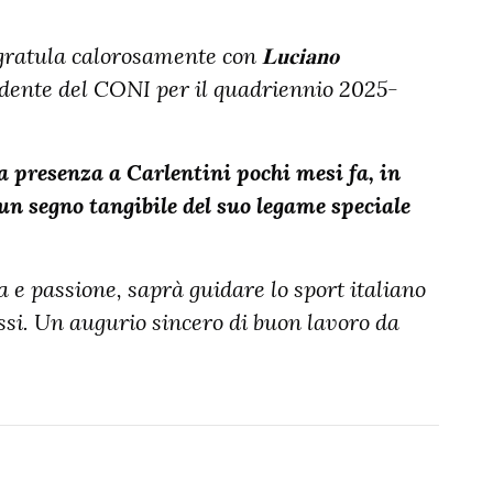
tula calorosamente con 𝐋𝐮𝐜𝐢𝐚𝐧𝐨
a Presidente del CONI per il quadriennio 2025-
 presenza a Carlentini pochi mesi fa, in
un segno tangibile del suo legame speciale
a e passione, saprà guidare lo sport italiano
ssi. Un augurio sincero di buon lavoro da