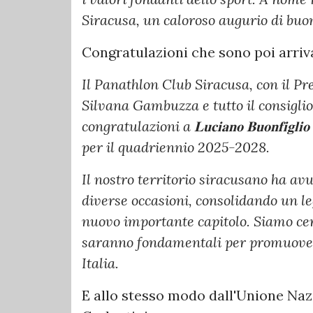
Siracusa, un caloroso augurio di buon
Congratulazioni che sono poi arriv
Il Panathlon Club Siracusa, con il P
Silvana Gambuzza e tutto il consiglio 
congratulazioni a 𝐋𝐮𝐜𝐢𝐚𝐧𝐨 𝐁𝐮𝐨𝐧𝐟
per il quadriennio 2025-2028.
Il nostro territorio siracusano ha avut
diverse occasioni, consolidando un le
nuovo importante capitolo. Siamo cer
saranno fondamentali per promuovere 
Italia.
E allo stesso modo dall'Unione Naz