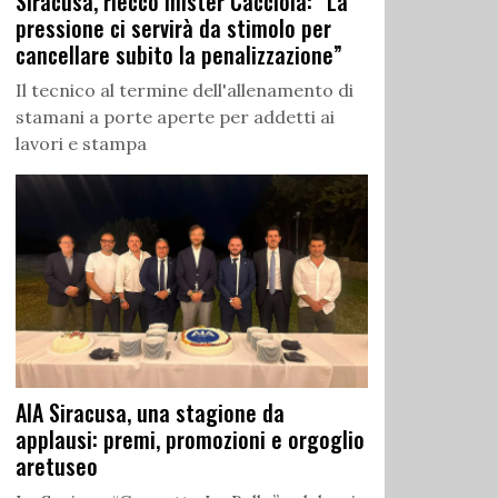
Siracusa, riecco mister Cacciola: “La
pressione ci servirà da stimolo per
cancellare subito la penalizzazione”
Il tecnico al termine dell'allenamento di
stamani a porte aperte per addetti ai
lavori e stampa
AIA Siracusa, una stagione da
applausi: premi, promozioni e orgoglio
aretuseo