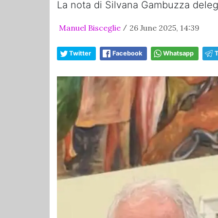
La nota di Silvana Gambuzza deleg
Manuel Bisceglie
26 June 2025, 14:39
/
Twitter
Facebook
Whatsapp