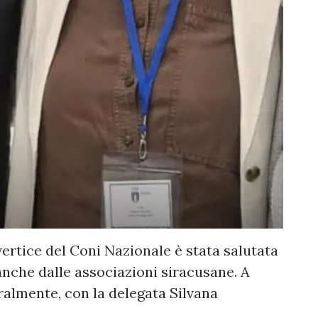
vertice del Coni Nazionale è stata salutata
anche dalle associazioni siracusane. A
almente, con la delegata Silvana