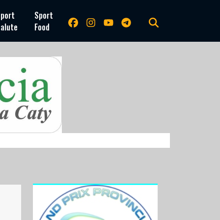
port
Sport
alute
Food