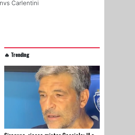
nvs Carlentini
🔥 Trending