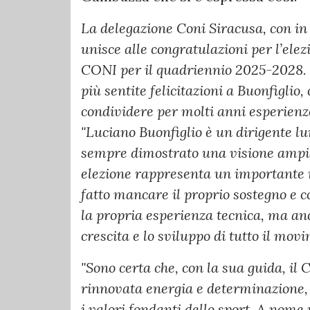
La delegazione Coni Siracusa, con in
unisce alle congratulazioni per l’ele
CONI per il quadriennio 2025-2028.
più sentite felicitazioni a Buonfiglio, 
condividere per molti anni esperienze
"Luciano Buonfiglio è un dirigente l
sempre dimostrato una visione ampia 
elezione rappresenta un importante
fatto mancare il proprio sostegno e c
la propria esperienza tecnica, ma anc
crescita e lo sviluppo di tutto il mov
"Sono certa che, con la sua guida, il
rinnovata energia e determinazione,
i valori fondanti dello sport. A nome