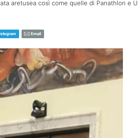
ata aretusea così come quelle di Panathlon e U
Telegram
Email