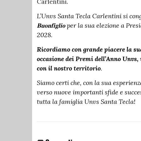
Carlentini.
L’Unvs Santa Tecla Carlentini si congra
𝐁𝐮𝐨𝐧𝐟𝐢𝐠𝐥𝐢𝐨 per la sua elezione 
2028.
Ricordiamo con grande piacere la sua
occasione dei Premi dell’Anno Unvs, 
con il nostro territorio
.
Siamo certi che, con la sua esperienz
verso nuove importanti sfide e succe
tutta la famiglia Unvs Santa Tecla!