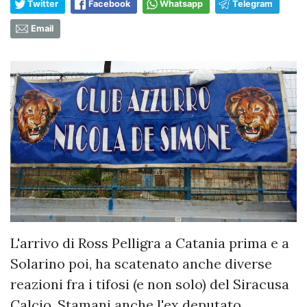
Twitter
Facebook
Whatsapp
Telegram
Email
L'arrivo di Ross Pelligra a Catania prima e a
Solarino poi, ha scatenato anche diverse
reazioni fra i tifosi (e non solo) del Siracusa
Calcio. Stamani anche l'ex deputato