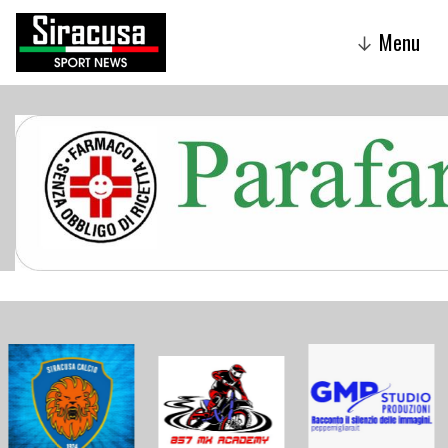
Menu
↓