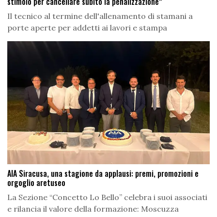
stimolo per cancellare subito la penalizzazione”
Il tecnico al termine dell'allenamento di stamani a
porte aperte per addetti ai lavori e stampa
AIA Siracusa, una stagione da applausi: premi, promozioni e
orgoglio aretuseo
La Sezione “Concetto Lo Bello” celebra i suoi associati
e rilancia il valore della formazione: Moscuzza