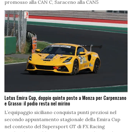
promosso alla CAN C, Saraceno alla CAN5
Lotus Emira Cup, doppio quinto posto a Monza per Carpenzano
e Grasso: il podio resta nel mirino
L’equipaggio siciliano conquista punti preziosi nel
secondo appuntamento stagionale della Emira Cup
nel contesto del Supersport GT di FX Racing