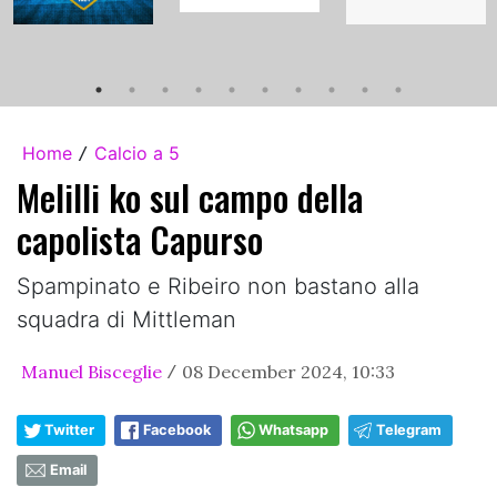
Home
Calcio a 5
/
Melilli ko sul campo della
capolista Capurso
Spampinato e Ribeiro non bastano alla
squadra di Mittleman
Manuel Bisceglie
08 December 2024, 10:33
/
Twitter
Facebook
Whatsapp
Telegram
Email