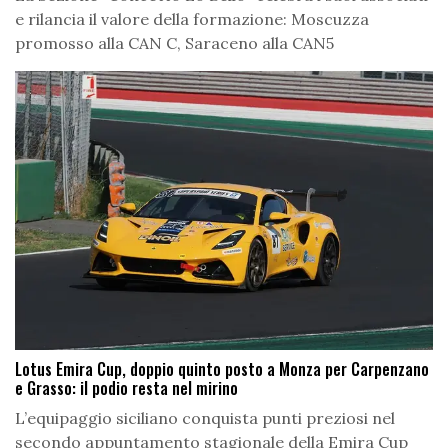
e rilancia il valore della formazione: Moscuzza
promosso alla CAN C, Saraceno alla CAN5
Lotus Emira Cup, doppio quinto posto a Monza per Carpenzano
e Grasso: il podio resta nel mirino
L’equipaggio siciliano conquista punti preziosi nel
secondo appuntamento stagionale della Emira Cup