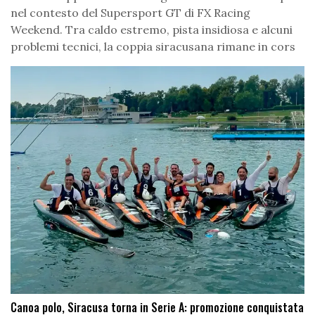
nel contesto del Supersport GT di FX Racing
Weekend. Tra caldo estremo, pista insidiosa e alcuni
problemi tecnici, la coppia siracusana rimane in cors
Canoa polo, Siracusa torna in Serie A: promozione conquistata