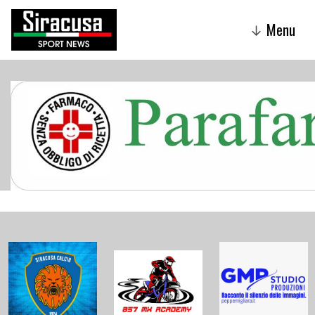
Menu
↓