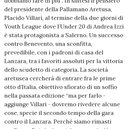
dobbiamo fare di più”. In sintesi il pensiero
del presidente della Pallamano Aretusa,
Placido Villari, al termine della due giorni di
Youth League dove l’Under 20 di Andrea Izzi
è stata protagonista a Salerno. Un successo
contro Benevento, una sconfitta,
prevedibile, con i padroni di casa del
Lanzara, tra i favoriti assoluti per la vittoria
dello scudetto di categoria. La società
aretusea cercherà di entrare fra le prime
otto d’Italia, obiettivo sfiorato di un soffio
nella passata edizione “ma per farlo -
aggiunge Villari - dovremo rivedere alcune
cose, specie il secondo tempo della gara
contro il Lanzara. Perché siamo rimasti