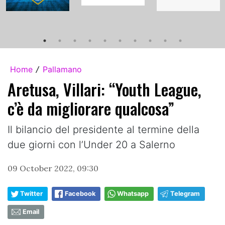
Home
Pallamano
/
Aretusa, Villari: “Youth League,
c’è da migliorare qualcosa”
Il bilancio del presidente al termine della
due giorni con l’Under 20 a Salerno
09 October 2022, 09:30
Twitter
Facebook
Whatsapp
Telegram
Email