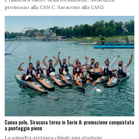
promosso alla CAN C, Saraceno alla CAN5
Canoa polo, Siracusa torna in Serie A: promozione conquistata
a punteggio pieno
La squadra aretusea chiude una stagione