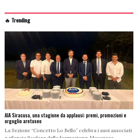
🔥 Trending
AIA Siracusa, una stagione da applausi: premi, promozioni e
orgoglio aretuseo
La Sezione “Concetto Lo Bello” celebra i suoi associati
e rilancia il valore della formazione: Moscuzza