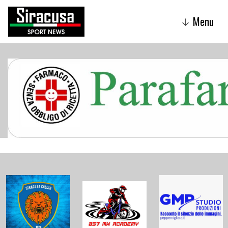
Menu
↓