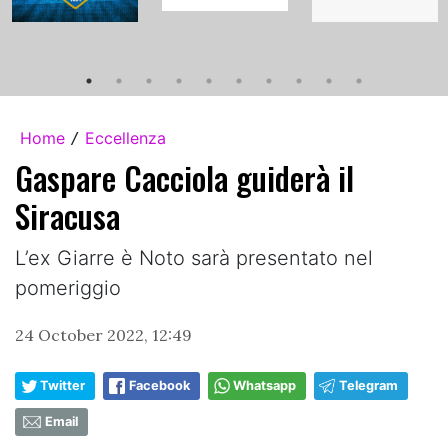
Home
Eccellenza
/
Gaspare Cacciola guiderà il
Siracusa
L’ex Giarre è Noto sarà presentato nel
pomeriggio
24 October 2022, 12:49
Twitter
Facebook
Whatsapp
Telegram
Email