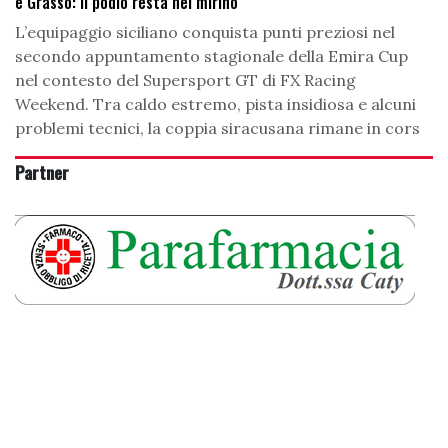
e Grasso: il podio resta nel mirino
L’equipaggio siciliano conquista punti preziosi nel
secondo appuntamento stagionale della Emira Cup
nel contesto del Supersport GT di FX Racing
Weekend. Tra caldo estremo, pista insidiosa e alcuni
problemi tecnici, la coppia siracusana rimane in cors
Partner