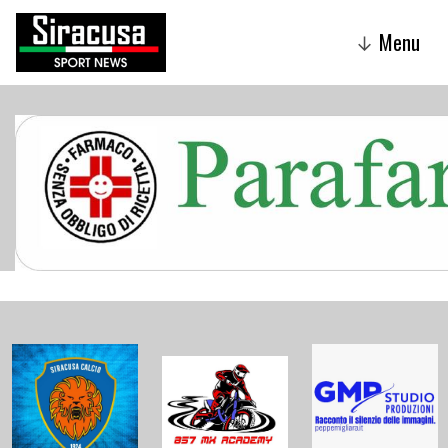
Menu
↓