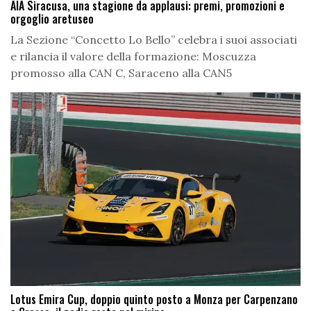
AIA Siracusa, una stagione da applausi: premi, promozioni e
orgoglio aretuseo
La Sezione “Concetto Lo Bello” celebra i suoi associati
e rilancia il valore della formazione: Moscuzza
promosso alla CAN C, Saraceno alla CAN5
Lotus Emira Cup, doppio quinto posto a Monza per Carpenzano