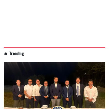
🔥 Trending