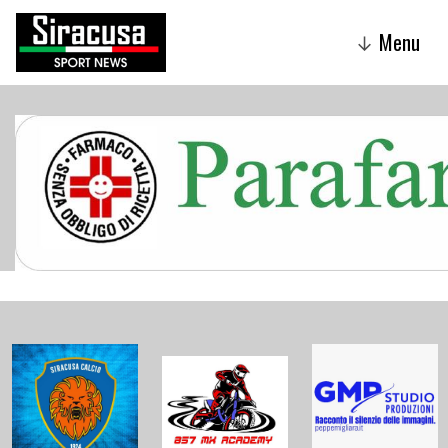
Menu
↓