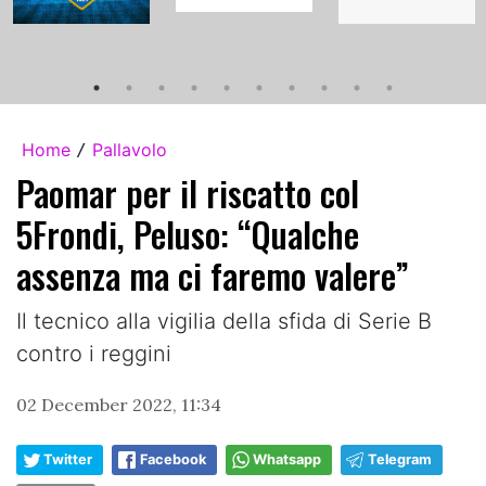
Home
Pallavolo
/
Paomar per il riscatto col
5Frondi, Peluso: “Qualche
assenza ma ci faremo valere”
Il tecnico alla vigilia della sfida di Serie B
contro i reggini
02 December 2022, 11:34
Twitter
Facebook
Whatsapp
Telegram