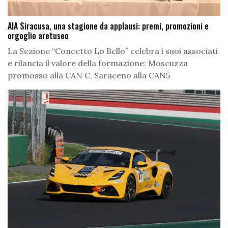
AIA Siracusa, una stagione da applausi: premi, promozioni e
orgoglio aretuseo
La Sezione “Concetto Lo Bello” celebra i suoi associati
e rilancia il valore della formazione: Moscuzza
promosso alla CAN C, Saraceno alla CAN5