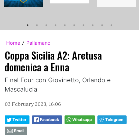
Home
Pallamano
/
Coppa Sicilia A2: Aretusa
domenica a Enna
Final Four con Giovinetto, Orlando e
Mascalucia
03 February 2023, 16:06
Twitter
Facebook
Whatsapp
Telegram
Email