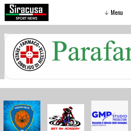
Menu
↓