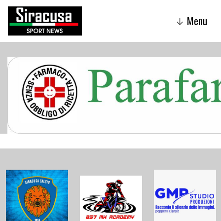
Menu
↓