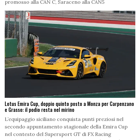
promosso alla CAN C, Saraceno alla CAN5
Lotus Emira Cup, doppio quinto posto a Monza per Carpenzano
e Grasso: il podio resta nel mirino
L’equipaggio siciliano conquista punti preziosi nel
secondo appuntamento stagionale della Emira Cup
nel contesto del Supersport GT di FX Racing