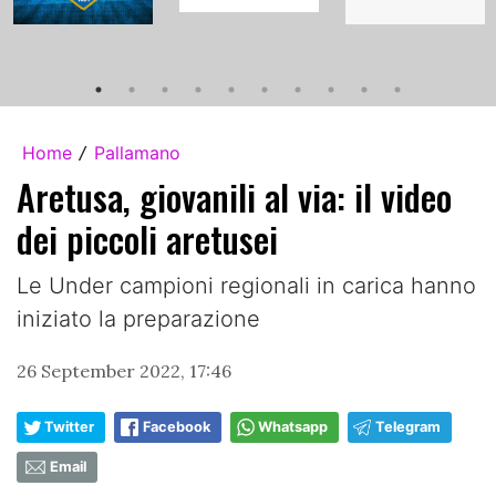
Home
Pallamano
/
Aretusa, giovanili al via: il video
dei piccoli aretusei
Le Under campioni regionali in carica hanno
iniziato la preparazione
26 September 2022, 17:46
Twitter
Facebook
Whatsapp
Telegram
Email