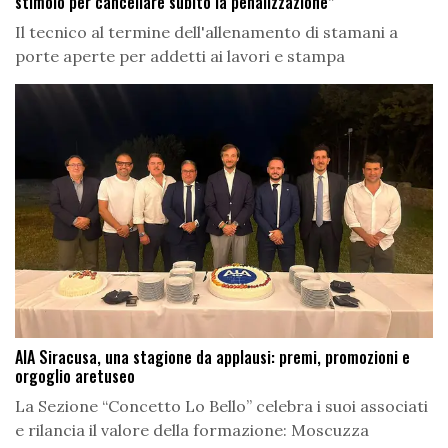
stimolo per cancellare subito la penalizzazione”
Il tecnico al termine dell'allenamento di stamani a
porte aperte per addetti ai lavori e stampa
AIA Siracusa, una stagione da applausi: premi, promozioni e
orgoglio aretuseo
La Sezione “Concetto Lo Bello” celebra i suoi associati
e rilancia il valore della formazione: Moscuzza