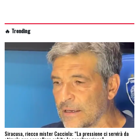
🔥 Trending
Siracusa, riecco mister Cacciola: “La pressione ci servirà da