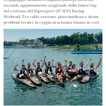
secondo appuntamento stagionale della Emira Cup
nel contesto del Supersport GT di FX Racing
Weekend. Tra caldo estremo, pista insidiosa e alcuni
problemi tecnici, la coppia siracusana rimane in cors