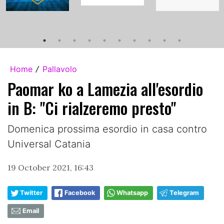
Home
Pallavolo
/
Paomar ko a Lamezia all'esordio
in B: "Ci rialzeremo presto"
Domenica prossima esordio in casa contro
Universal Catania
19 October 2021, 16:43
Twitter
Facebook
Whatsapp
Telegram
Email