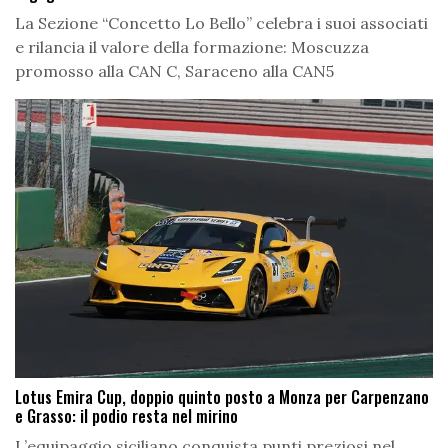
La Sezione “Concetto Lo Bello” celebra i suoi associati
e rilancia il valore della formazione: Moscuzza
promosso alla CAN C, Saraceno alla CAN5
Lotus Emira Cup, doppio quinto posto a Monza per Carpenzano
e Grasso: il podio resta nel mirino
L’equipaggio siciliano conquista punti preziosi nel