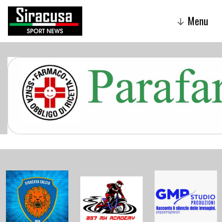
Menu
↓