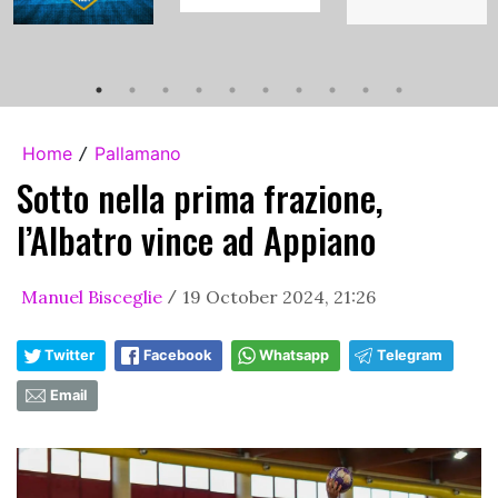
Home
Pallamano
/
Sotto nella prima frazione,
l’Albatro vince ad Appiano
Manuel Bisceglie
19 October 2024, 21:26
/
Twitter
Facebook
Whatsapp
Telegram
Email