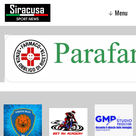
Menu
↓