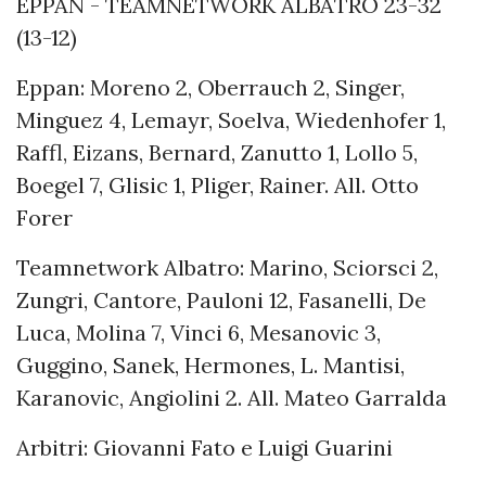
EPPAN - TEAMNETWORK ALBATRO 23-32
(13-12)
Eppan: Moreno 2, Oberrauch 2, Singer,
Minguez 4, Lemayr, Soelva, Wiedenhofer 1,
Raffl, Eizans, Bernard, Zanutto 1, Lollo 5,
Boegel 7, Glisic 1, Pliger, Rainer. All. Otto
Forer
Teamnetwork Albatro: Marino, Sciorsci 2,
Zungri, Cantore, Pauloni 12, Fasanelli, De
Luca, Molina 7, Vinci 6, Mesanovic 3,
Guggino, Sanek, Hermones, L. Mantisi,
Karanovic, Angiolini 2. All. Mateo Garralda
Arbitri: Giovanni Fato e Luigi Guarini