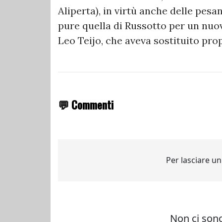
Aliperta), in virtù anche delle pesa
pure quella di Russotto per un nuo
Leo Teijo, che aveva sostituito pro
💬 Commenti