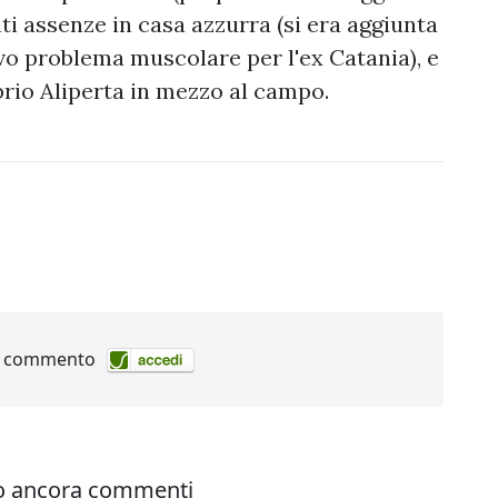
nti assenze in casa azzurra (si era aggiunta
vo problema muscolare per l'ex Catania), e
prio Aliperta in mezzo al campo.