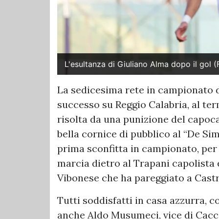
L'esultanza di Giuliano Alma dopo il gol
La sedicesima rete in campionato di
successo su Reggio Calabria, al ter
risolta da una punizione del capoc
bella cornice di pubblico al “De Si
prima sconfitta in campionato, per
marcia dietro al Trapani capolista 
Vibonese che ha pareggiato a Castro
Tutti soddisfatti in casa azzurra, c
anche Aldo Musumeci, vice di Cacc