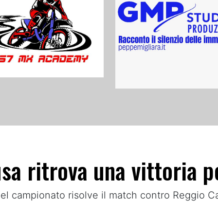
usa ritrova una vittoria 
l campionato risolve il match contro Reggio Ca