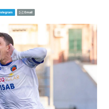
Telegram
Email