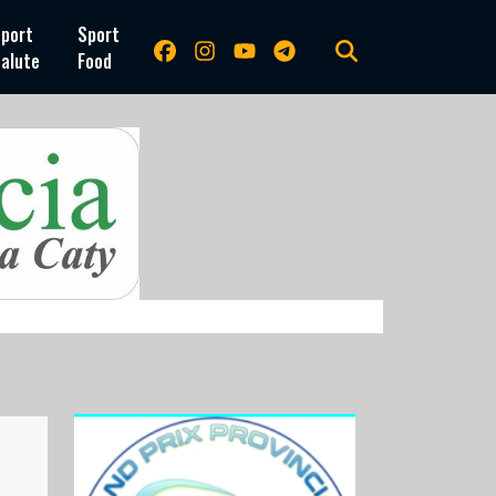
port
Sport
alute
Food