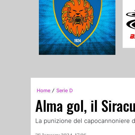
Home
Serie D
/
Alma gol, il Sirac
La punizione del capocannoniere de
28 January 2024, 17:06