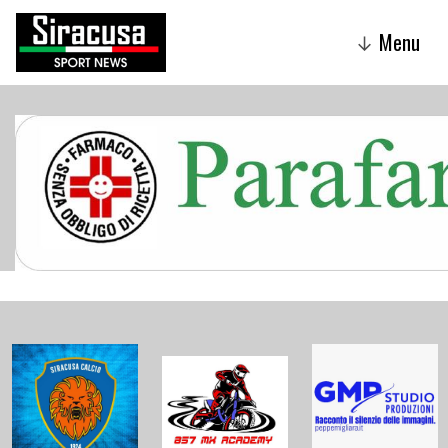
Menu
↓