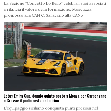
La Sezione “Concetto Lo Bello” celebra i suoi associati
e rilancia il valore della formazione: Moscuzza
promosso alla CAN C, Saraceno alla CAN5
Lotus Emira Cup, doppio quinto posto a Monza per Carpenzano
e Grasso: il podio resta nel mirino
L’equipaggio siciliano conquista punti preziosi nel