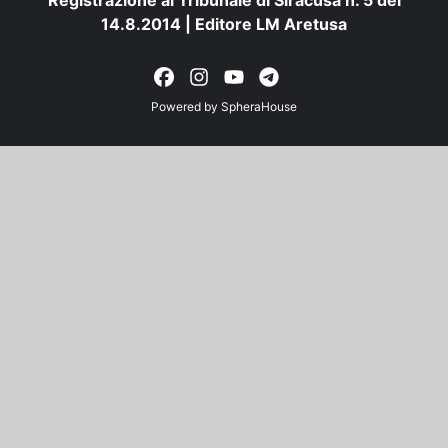
Registrazione al Tribunale di Siracusa n. 5 del
14.8.2014 | Editore LM Aretusa
Powered by
SpheraHouse