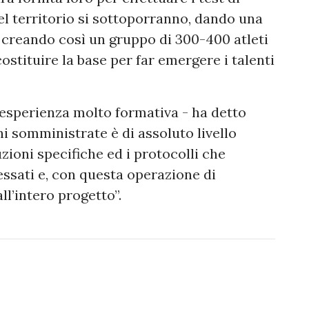
del territorio si sottoporranno, dando una
 creando così un gruppo di 300-400 atleti
ostituire la base per far emergere i talenti
esperienza molto formativa - ha detto
oni somministrate è di assoluto livello
zioni specifiche ed i protocolli che
ressati e, con questa operazione di
ll’intero progetto”.