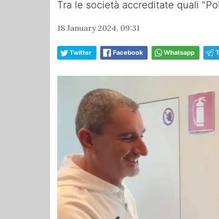
Tra le società accreditate quali "P
18 January 2024, 09:31
Twitter
Facebook
Whatsapp