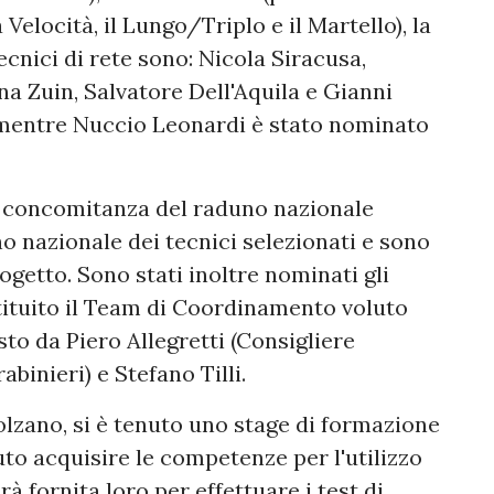
Velocità, il Lungo/Triplo e il Martello), la
tecnici di rete sono: Nicola Siracusa,
na Zuin, Salvatore Dell'Aquila e Gianni
mentre Nuccio Leonardi è stato nominato
 concomitanza del raduno nazionale
no nazionale dei tecnici selezionati e sono
rogetto. Sono stati inoltre nominati gli
stituito il Team di Coordinamento voluto
to da Piero Allegretti (Consigliere
binieri) e Stefano Tilli.
Bolzano, si è tenuto uno stage di formazione
to acquisire le competenze per l'utilizzo
à fornita loro per effettuare i test di