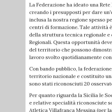
La Federazione ha ideato una Rete N
creando i presupposti per dare un'o
inclusa la nostra regione spesso pe
centri di formazione. Tale attivit
della struttura tecnica regionale e
Regionali. Questa opportunità deve
del territorio che possono dimostrar
lavoro svolto quotidianamente con i
Con bando pubblico, la federazione, 
territorio nazionale e costituito una
sono stati riconosciuti 20 osservato
Per quanto riguarda la Sicilia le So
e relative specialità riconosciute so
Atletica Villafranca Messina (per l