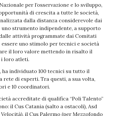
azionale per l’osservazione e lo sviluppo,
pportunità di crescita a tutte le società,
nalizzata dalla distanza considerevole dai
à è uno strumento indipendente, a supporto
 dalle attività programmate dai Comitati
 essere uno stimolo per tecnici e società
e il loro valore mettendo in risalto il
 loro atleti.
ha individuato 100 tecnici su tutto il
 rete di esperti. Tra questi, a sua volta,
ri e 10 coordinatori.
cietà accreditate di qualifica “Poli Talento”
no: il Cus Catania (salto a ostacoli), Asd
a Velocità), il Cus Palermo (per Mezzofondo