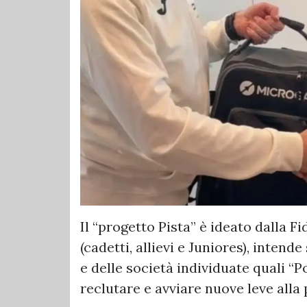
Il “progetto Pista” è ideato dalla Fid
(cadetti, allievi e Juniores), inten
e delle società individuate quali “P
reclutare e avviare nuove leve alla p