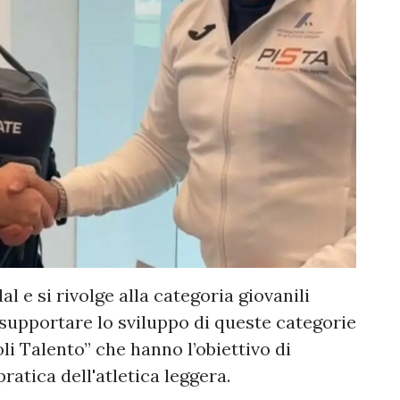
al e si rivolge alla categoria giovanili
de supportare lo sviluppo di queste categorie
oli Talento” che hanno l’obiettivo di
ratica dell'atletica leggera.