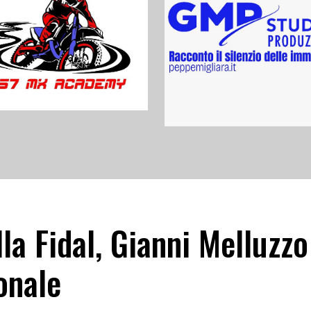
la Fidal, Gianni Melluzzo
onale