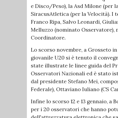
e Disco/Peso), la Asd Milone (per la 
SiracusAtletica (per la Velocità). I 
Franco Ripa, Salvo Leonardi, Giulia
Melluzzo (nominato Osservatore), 
Coordinatore.
Lo scorso novembre, a Grosseto in
giovanile U20 si è tenuto il conveg
state illustrate le linee guida del P
Osservatori Nazionali ed è stato i
dal presidente Stefano Mei, compos
Federale), Ottaviano Iuliano (CS Cara
Infine lo scorso 12 e 13 gennaio, a 
per i 20 osservatori che hanno potu
dell'attrezzatura elettronica che sar