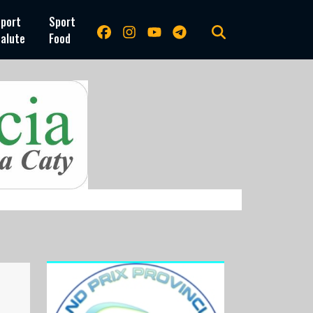
port
Sport
alute
Food