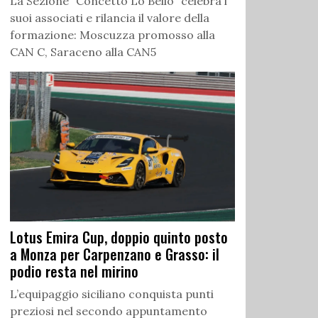
La Sezione “Concetto Lo Bello” celebra i
suoi associati e rilancia il valore della
formazione: Moscuzza promosso alla
CAN C, Saraceno alla CAN5
Lotus Emira Cup, doppio quinto posto
a Monza per Carpenzano e Grasso: il
podio resta nel mirino
L’equipaggio siciliano conquista punti
preziosi nel secondo appuntamento