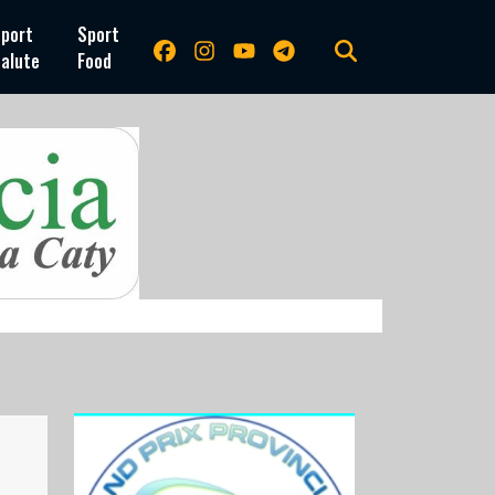
port
Sport
alute
Food