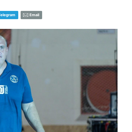
Telegram
Email