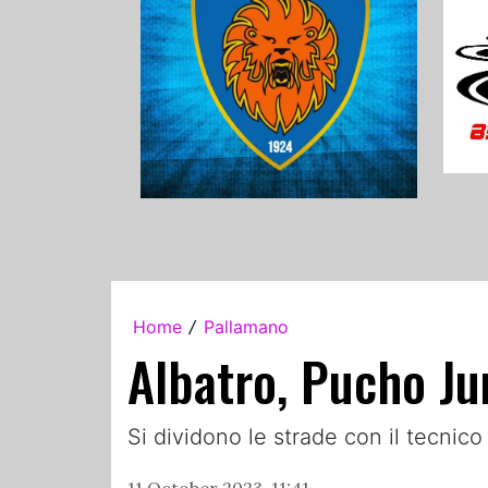
Home
Pallamano
/
Albatro, Pucho Jun
Si dividono le strade con il tecni
11 October 2023, 11:41