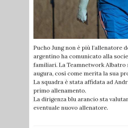
Pucho Jung non è più l’allenatore d
argentino ha comunicato alla socie
familiari. La Teamnetwork Albatro ri
augura, così come merita la sua pro
La squadra è stata affidata ad Andr
primo allenamento.
La dirigenza blu arancio sta valutan
eventuale nuovo allenatore.