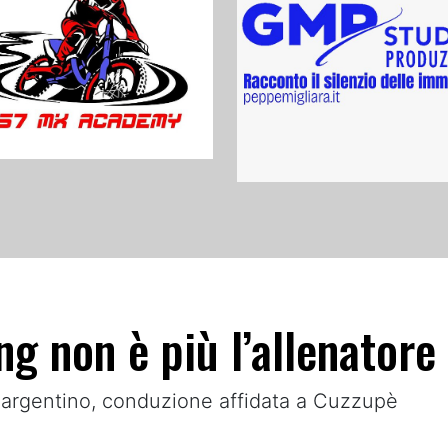
g non è più l’allenatore
co argentino, conduzione affidata a Cuzzupè