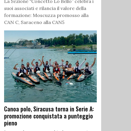
La Sezione “Concetto Lo Bello” celebra i
suoi associati e rilancia il valore della
formazione: Moscuzza promosso alla
CAN C, Saraceno alla CAN5
Canoa polo, Siracusa torna in Serie A:
promozione conquistata a punteggio
pieno