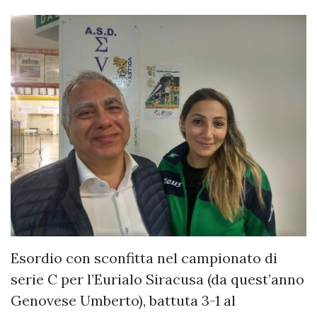
Esordio con sconfitta nel campionato di
serie C per l’Eurialo Siracusa (da quest’anno
Genovese Umberto), battuta 3-1 al