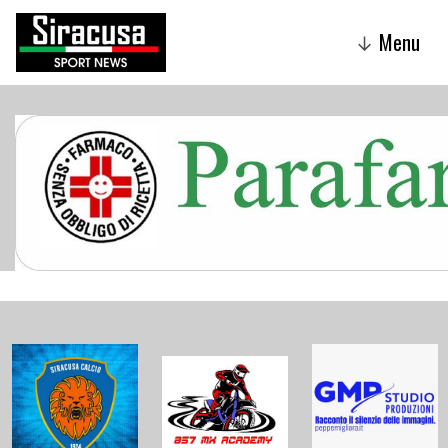
Menu
↓