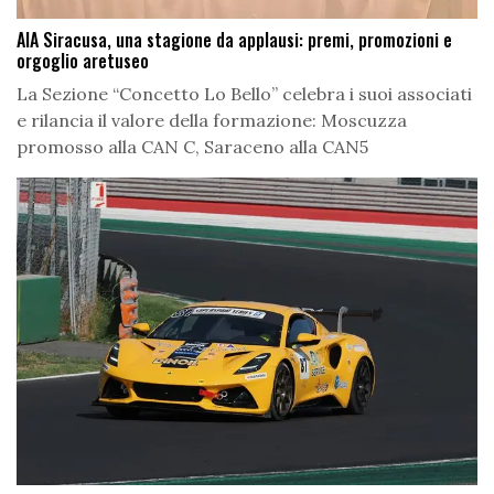
AIA Siracusa, una stagione da applausi: premi, promozioni e
orgoglio aretuseo
La Sezione “Concetto Lo Bello” celebra i suoi associati
e rilancia il valore della formazione: Moscuzza
promosso alla CAN C, Saraceno alla CAN5