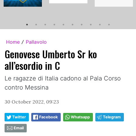
Home
Pallavolo
/
Genovese Umberto Sr ko
all’esordio in C
Le ragazze di Italia cadono al Pala Corso
contro Messina
30 October 2022, 09:23
Twitter
Facebook
Whatsapp
Telegram
Email