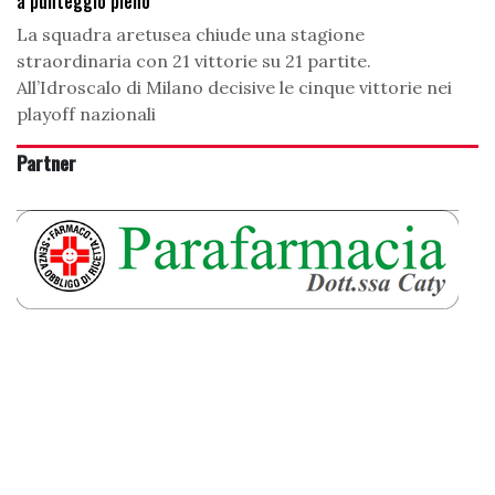
a punteggio pieno
La squadra aretusea chiude una stagione
straordinaria con 21 vittorie su 21 partite.
All’Idroscalo di Milano decisive le cinque vittorie nei
playoff nazionali
Partner