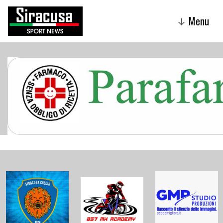
Menu
↓