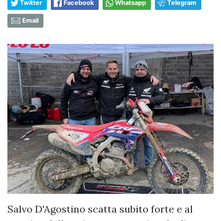
Twitter
Facebook
Whatsapp
Telegram
Email
Salvo D'Agostino scatta subito forte e al