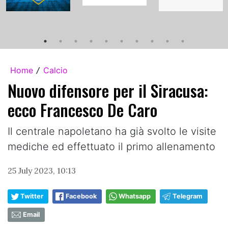
Home
Calcio
/
Nuovo difensore per il Siracusa:
ecco Francesco De Caro
Il centrale napoletano ha già svolto le visite
mediche ed effettuato il primo allenamento
25 July 2023, 10:13
Twitter
Facebook
Whatsapp
Telegram
Email