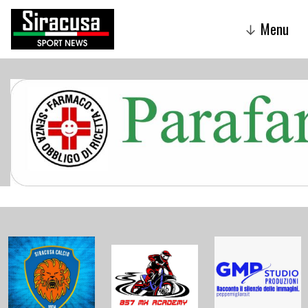
Menu
↓