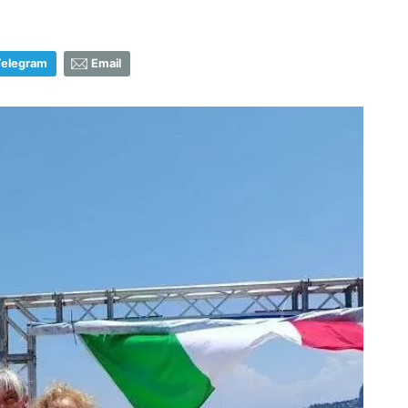
Telegram
Email