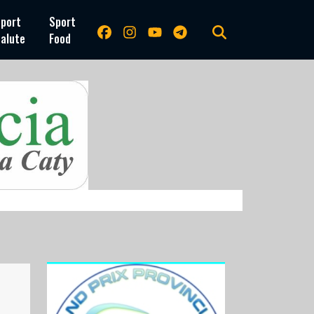
port
Sport
alute
Food