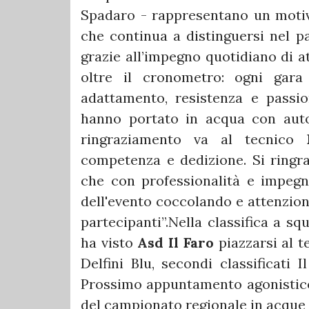
Spadaro - rappresentano un motivo
che continua a distinguersi nel 
grazie all’impegno quotidiano di at
oltre il cronometro: ogni gara
adattamento, resistenza e passion
hanno portato in acqua con auto
ringraziamento va al tecnico
competenza e dedizione. Si ringra
che con professionalità e impegno
dell'evento coccolando e attenzion
partecipanti”.Nella classifica a sq
ha visto
Asd Il Faro
piazzarsi al t
Delfini Blu, secondi classificati
Prossimo appuntamento agonistico i
del campionato regionale in acque 