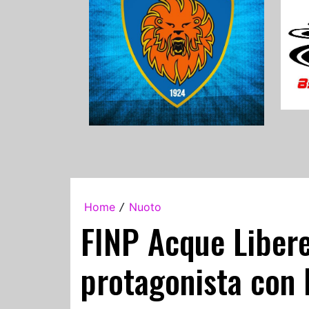
Home
Nuoto
/
FINP Acque Libere
protagonista con 