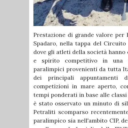
Prestazione di grande valore per 
Spadaro, nella tappa del Circuito
dove gli atleti della società hann
e spirito competitivo in una 
paralimpici provenienti da tutta It
dei principali appuntamenti d
competizioni in mare aperto, con
tempi ponderati in base alle classi
è stato osservato un minuto di sil
Petraliti scomparso recentement
paralimpico sia nell'ambito CIP, de