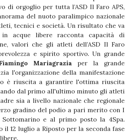
 di orgoglio per tutta l’ASD Il Faro APS,
panorama del nuoto paralimpico nazionale
leti, tecnici e società. Un risultato che va
 in acque libere racconta capacità di
e, valori che gli atleti dell’ASD Il Faro
revolezza e spirito sportivo. Un grande
Fiamingo Mariagrazia
per la grande
zia l'organizzazione della manifestazione
 è riuscita a garantire l'ottima riuscita
ando dal primo all'ultimo minuto gli atleti
uadre sia a livello nazionale che regionale
erzo gradino del podio a pari merito con I
 Il Sottomarino e al primo posto la 4Spa.
l 12 luglio a Riposto per la seconda fase
libere.