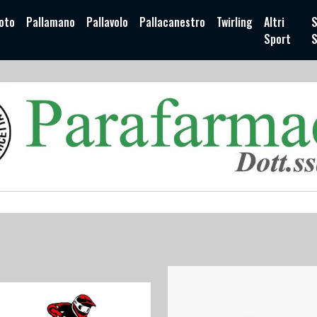
oto
Pallamano
Pallavolo
Pallacanestro
Twirling
Altri
S
Sport
S