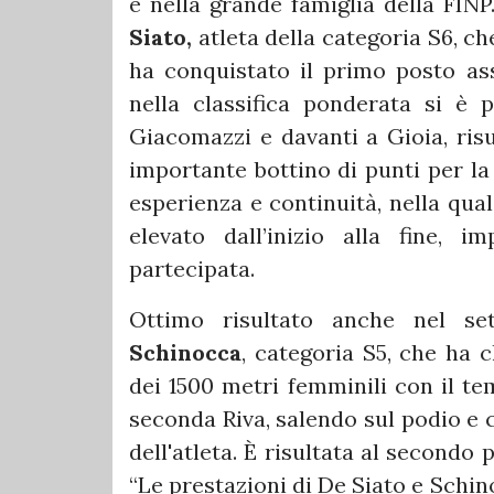
e nella grande famiglia della FIN
Siato,
atleta della categoria S6, che
ha conquistato il primo posto as
nella classifica ponderata si è 
Giacomazzi e davanti a Gioia, ris
importante bottino di punti per la
esperienza e continuità, nella qu
elevato dall’inizio alla fine,
partecipata.
Ottimo risultato anche nel s
Schinocca
, categoria S5, che ha 
dei 1500 metri femminili con il te
seconda Riva, salendo sul podio e 
dell'atleta. È risultata al secondo p
“Le prestazioni di De Siato e Schi