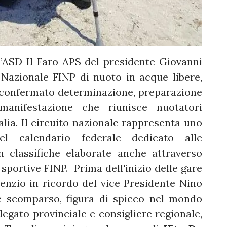
l’ASD Il Faro APS del presidente Giovanni
 Nazionale FINP di nuoto in acque libere,
o confermato determinazione, preparazione
manifestazione che riunisce nuotatori
alia. Il circuito nazionale rappresenta uno
el calendario federale dedicato alle
 classifiche elaborate anche attraverso
 sportive FINP. Prima dell'inizio delle gare
enzio in ricordo del vice Presidente Nino
e scomparso, figura di spicco nel mondo
legato provinciale e consigliere regionale,