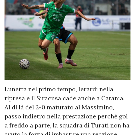
Lunetta nel primo tempo, Ierardi nella
ripresa e il Siracusa cade anche a Catania.
Al di là del 2-0 maturato al Massimino,
passo indietro nella prestazione perché gol
a freddo a parte, la squadra di Turati non ha
avuto la forza di imbastire una reazione