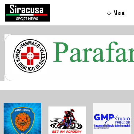
Menu
↓