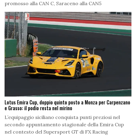
promosso alla CAN C, Saraceno alla CAN5
Lotus Emira Cup, doppio quinto posto a Monza per Carpenzano
e Grasso: il podio resta nel mirino
L’equipaggio siciliano conquista punti preziosi nel
secondo appuntamento stagionale della Emira Cup
nel contesto del Supersport GT di FX Racing