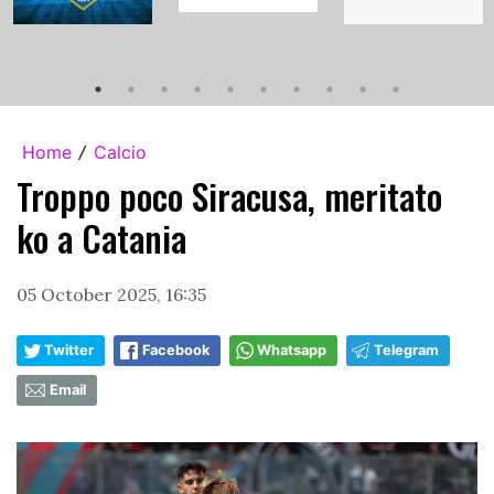
Home
Calcio
/
Troppo poco Siracusa, meritato
ko a Catania
05 October 2025, 16:35
Twitter
Facebook
Whatsapp
Telegram
Email