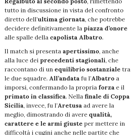
Regalbuto al secondo posto
, rimettendo
tutto in discussione in vista del confronto
diretto dell’
ultima giornata
, che potrebbe
decidere definitivamente la
piazza d’onore
alle spalle della
capolista Albatro
.
Il match si presenta
apertissimo
, anche
alla luce dei
precedenti stagionali
, che
raccontano di un
equilibrio sostanziale
tra
le due squadre.
All’andata
fu l’
Albatro
a
imporsi, confermando la propria
forza
e il
primato in classifica
. Nella
finale di Coppa
Sicilia
, invece, fu l’
Aretusa
ad avere la
meglio, dimostrando di avere
qualità,
carattere e le armi giuste
per mettere in
difficoltà i cugini anche nelle partite che