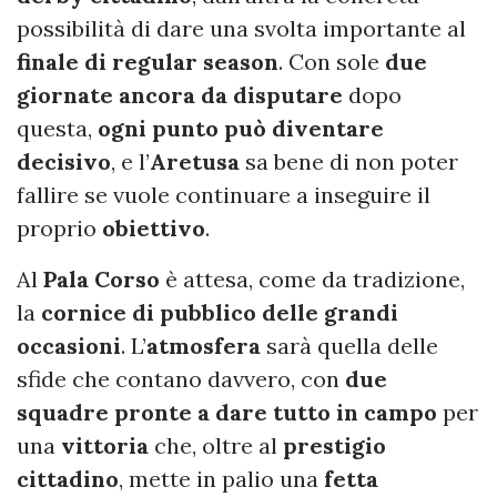
possibilità di dare una svolta importante al
finale di regular season
. Con sole
due
giornate ancora da disputare
dopo
questa,
ogni punto può diventare
decisivo
, e l’
Aretusa
sa bene di non poter
fallire se vuole continuare a inseguire il
proprio
obiettivo
.
Al
Pala Corso
è attesa, come da tradizione,
la
cornice di pubblico delle grandi
occasioni
. L’
atmosfera
sarà quella delle
sfide che contano davvero, con
due
squadre pronte a dare tutto in campo
per
una
vittoria
che, oltre al
prestigio
cittadino
, mette in palio una
fetta