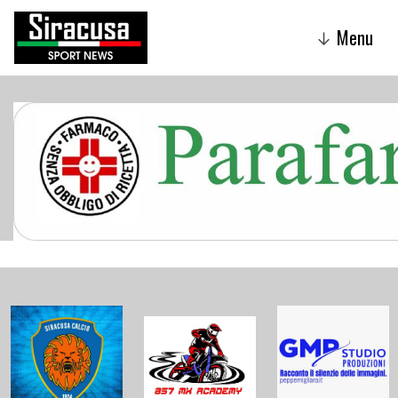
Menu
↓