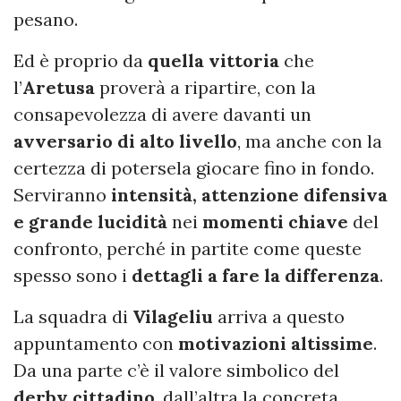
pesano.
Ed è proprio da
quella vittoria
che
l’
Aretusa
proverà a ripartire, con la
consapevolezza di avere davanti un
avversario di alto livello
, ma anche con la
certezza di potersela giocare fino in fondo.
Serviranno
intensità, attenzione difensiva
e grande lucidità
nei
momenti chiave
del
confronto, perché in partite come queste
spesso sono i
dettagli a fare la differenza
.
La squadra di
Vilageliu
arriva a questo
appuntamento con
motivazioni altissime
.
Da una parte c’è il valore simbolico del
derby cittadino
, dall’altra la concreta