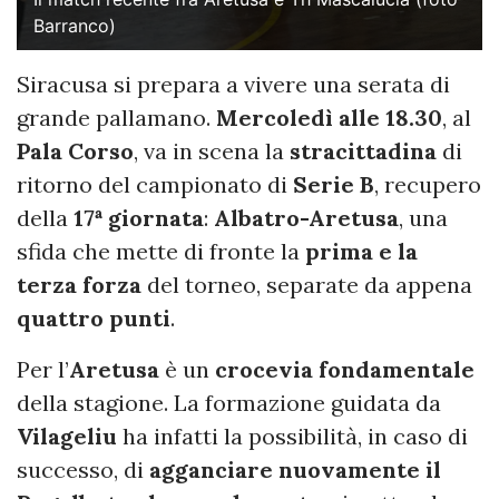
Barranco)
Siracusa si prepara a vivere una serata di
grande pallamano.
Mercoledì alle 18.30
, al
Pala Corso
, va in scena la
stracittadina
di
ritorno del campionato di
Serie B
, recupero
della
17ª giornata
:
Albatro-Aretusa
, una
sfida che mette di fronte la
prima e la
terza forza
del torneo, separate da appena
quattro punti
.
Per l’
Aretusa
è un
crocevia fondamentale
della stagione. La formazione guidata da
Vilageliu
ha infatti la possibilità, in caso di
successo, di
agganciare nuovamente il