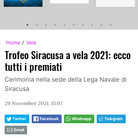
Home
Vela
/
Trofeo Siracusa a vela 2021: ecco
tutti i premiati
Cerimonia nella sede della Lega Navale di
Siracusa
29 November 2021, 15:07
Twitter
Facebook
Whatsapp
Telegram
Email