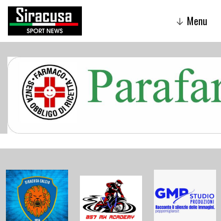
Menu
↓