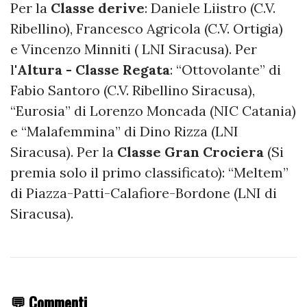
Per la
Classe derive
: Daniele Liistro (C.V.
Ribellino), Francesco Agricola (C.V. Ortigia)
e Vincenzo Minniti ( LNI Siracusa). Per
l'
Altura - Classe Regata
: “Ottovolante” di
Fabio Santoro (C.V. Ribellino Siracusa),
“Eurosia” di Lorenzo Moncada (NIC Catania)
e “Malafemmina” di Dino Rizza (LNI
Siracusa). Per la
Classe Gran Crociera
(Si
premia solo il primo classificato): “Meltem”
di Piazza-Patti-Calafiore-Bordone (LNI di
Siracusa).
💬 Commenti