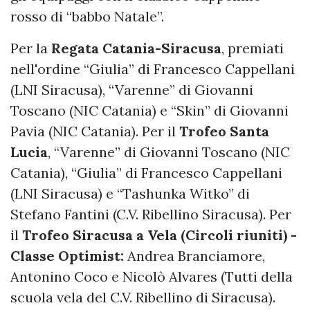
rosso di “babbo Natale”.
Per la
Regata Catania-Siracusa
, premiati
nell'ordine “Giulia” di Francesco Cappellani
(LNI Siracusa), “Varenne” di Giovanni
Toscano (NIC Catania) e “Skin” di Giovanni
Pavia (NIC Catania). Per il
Trofeo Santa
Lucia
, “Varenne” di Giovanni Toscano (NIC
Catania), “Giulia” di Francesco Cappellani
(LNI Siracusa) e “Tashunka Witko” di
Stefano Fantini (C.V. Ribellino Siracusa). Per
il
Trofeo Siracusa a Vela (Circoli riuniti) -
Classe Optimist:
Andrea Branciamore,
Antonino Coco e Nicolò Alvares (Tutti della
scuola vela del C.V. Ribellino di Siracusa).