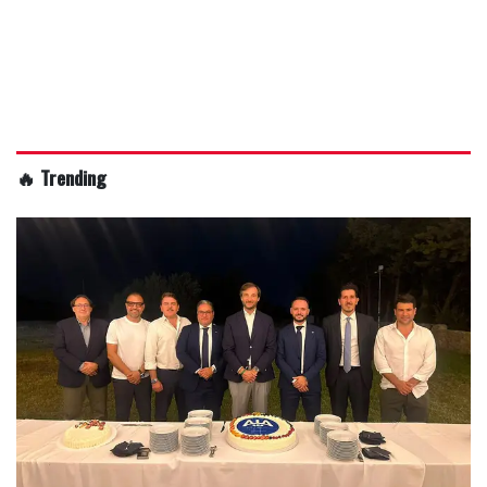
🔥 Trending