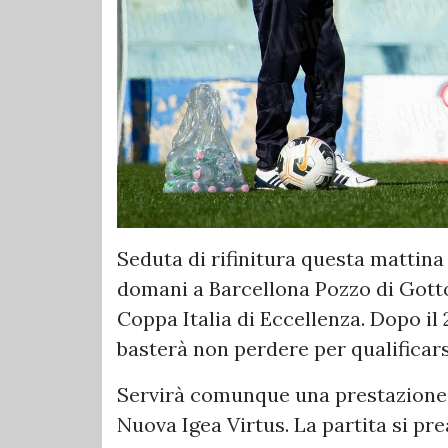
Seduta di rifinitura questa mattina p
domani a Barcellona Pozzo di Gotto p
Coppa Italia di Eccellenza. Dopo il 
basterà non perdere per qualificars
Servirà comunque una prestazione 
Nuova Igea Virtus. La partita si pr