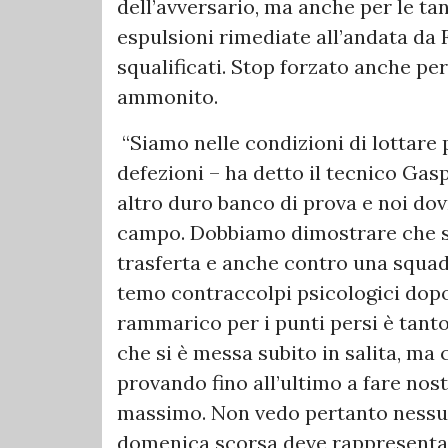
dell’avversario, ma anche per le ta
espulsioni rimediate all’andata da F
squalificati. Stop forzato anche per
ammonito.
“Siamo nelle condizioni di lottare 
defezioni – ha detto il tecnico Ga
altro duro banco di prova e noi do
campo. Dobbiamo dimostrare che si
trasferta e anche contro una squad
temo contraccolpi psicologici dopo 
rammarico per i punti persi è tant
che si è messa subito in salita, ma 
provando fino all’ultimo a fare no
massimo. Non vedo pertanto nessun 
domenica scorsa deve rappresentare