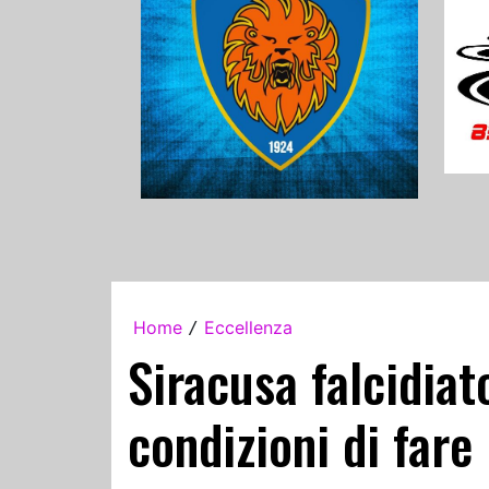
Home
Eccellenza
/
Siracusa falcidia
condizioni di far