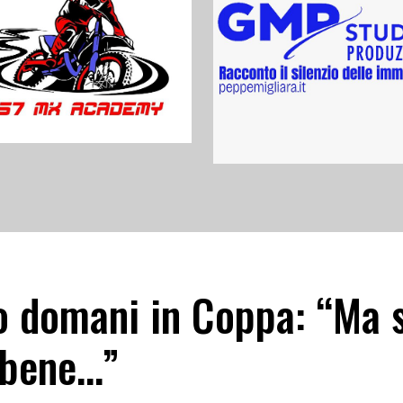
to domani in Coppa: “Ma 
e bene…”