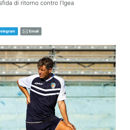
 sfida di ritorno contro l’Igea
Telegram
Email