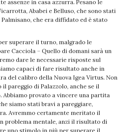
nte assenze in casa azzurra. Pesano le
icarrotta, Ababei e Belluso, che sono stati
 Palmisano, che era diffidato ed è stato
per superare il turno, malgrado le
spare Cacciola – Quello di domani sarà un
vremo dare le necessarie risposte sul
amo capaci di fare risultato anche in
ra del calibro della Nuova Igea Virtus. Non
il pareggio di Palazzolo, anche se il
o. Abbiamo provato a vincere una partita
che siamo stati bravi a pareggiare,
stra. Avremmo certamente meritato il
problema mentale, anzi il risultato di
 uno stimolo in più per superare il