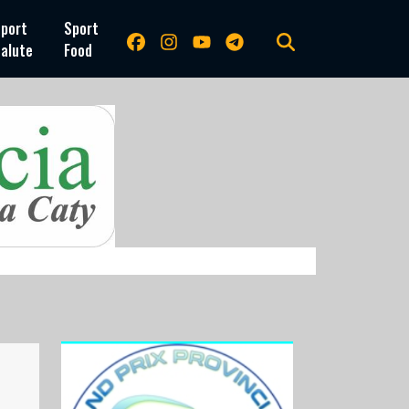
port
Sport
alute
Food