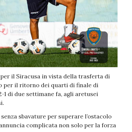
er il Siracusa in vista della trasferta di
er il ritorno dei quarti di finale di
2-1 di due settimane fa, agli aretusei
i.
senza sbavature per superare l’ostacolo
eannuncia complicata non solo per la forza