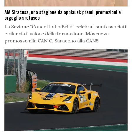
AIA Siracusa, una stagione da applausi: premi, promozioni e
orgoglio aretuseo
La Sezione “Concetto Lo Bello” celebra i suoi associati
e rilancia il valore della formazione: Moscuzza
promosso alla CAN C, Saraceno alla CAN5