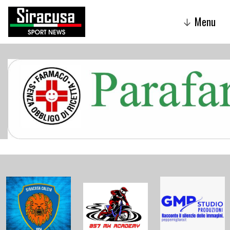
Menu
↓