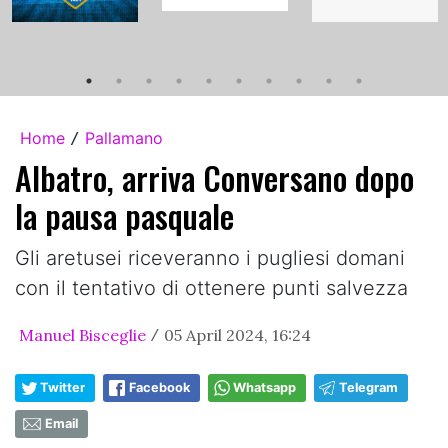
Home
Pallamano
/
Albatro, arriva Conversano dopo
la pausa pasquale
Gli aretusei riceveranno i pugliesi domani
con il tentativo di ottenere punti salvezza
Manuel Bisceglie
05 April 2024, 16:24
/
Twitter
Facebook
Whatsapp
Telegram
Email