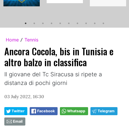
Home
Tennis
/
Ancora Cocola, bis in Tunisia e
altro balzo in classifica
Il giovane del Tc Siracusa si ripete a
distanza di pochi giorni
03 July 2022, 16:30
Twitter
Facebook
Whatsapp
Telegram
Email