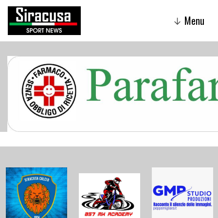
Menu
↓