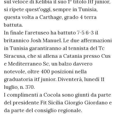
sul veloce di Kelibia il suo 1° titolo Itf junior,
si ripete quest'oggi, sempre in Tunisia,
questa volta a Carthage, grado 4 terra
battuta.
In finale l’aretuseo ha battuto 7-5 6-3 il
britannico Josh Manuel. Le due affermazioni
in Tunisia garantiranno al tennista del Tc
Siracusa, che si allena a Catania presso Cus
e Mediterraneo Sc, un balzo davvero
notevole, oltre 400 posizioni nella
graduatoria itf junior. Diventerà, lunedì 11
luglio, n. 370.
I complimenti a Cocola sono giunti da parte
del presidente Fit Sicilia Giorgio Giordano e
da parte del consiglio regionale.