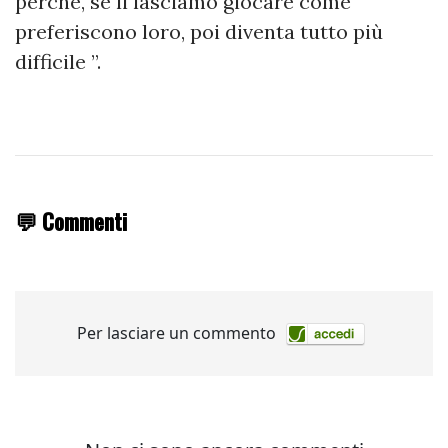
perché, se li lasciamo giocare come
preferiscono loro, poi diventa tutto più
difficile ”.
💬 Commenti