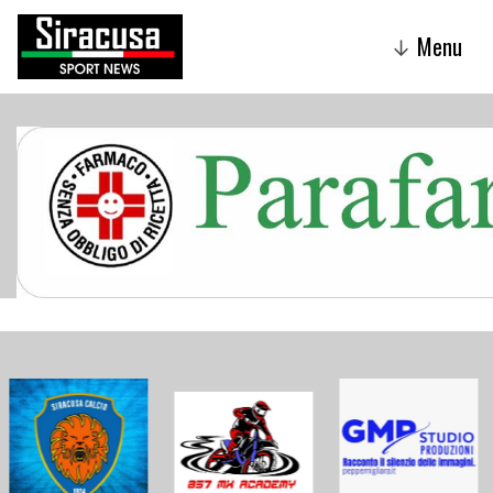
Menu
↓