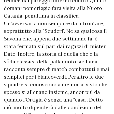
reduce dal pareggio interno contro Quinto,
domani pomeriggio farà visita alla Nuoto
Catania, penultima in classifica.
Un'avversaria non semplice da affrontare,
soprattutto alla "Scuderi". Ne sa qualcosa il
Savona che, appena due settimane fa, è
stata fermata sul pari dai ragazzi di mister
Dato. Inoltre, la storia di quella che è la
sfida classica della pallanuoto siciliana
racconta sempre di match combattuti e mai
semplici per i biancoverdi. Peraltro le due
squadre si conoscono a memoria, visto che
spesso si allenano insieme, ancor più da
quando l'Ortigia è senza una "casa". Detto
ciò, molto dipenderà dalle condizioni del