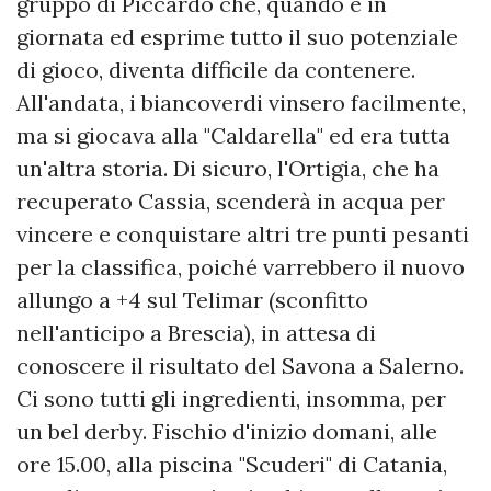
gruppo di Piccardo che, quando è in
giornata ed esprime tutto il suo potenziale
di gioco, diventa difficile da contenere.
All'andata, i biancoverdi vinsero facilmente,
ma si giocava alla "Caldarella" ed era tutta
un'altra storia. Di sicuro, l'Ortigia, che ha
recuperato Cassia, scenderà in acqua per
vincere e conquistare altri tre punti pesanti
per la classifica, poiché varrebbero il nuovo
allungo a +4 sul Telimar (sconfitto
nell'anticipo a Brescia), in attesa di
conoscere il risultato del Savona a Salerno.
Ci sono tutti gli ingredienti, insomma, per
un bel derby. Fischio d'inizio domani, alle
ore 15.00, alla piscina "Scuderi" di Catania,