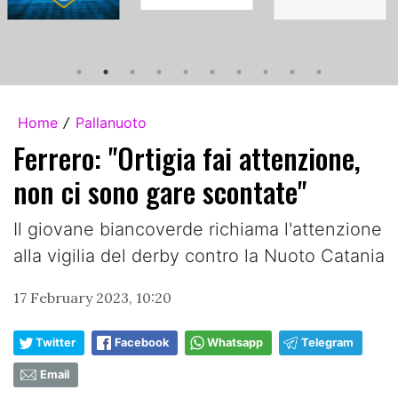
Home
Pallanuoto
/
Ferrero: "Ortigia fai attenzione,
non ci sono gare scontate"
Il giovane biancoverde richiama l'attenzione
alla vigilia del derby contro la Nuoto Catania
17 February 2023, 10:20
Twitter
Facebook
Whatsapp
Telegram
Email