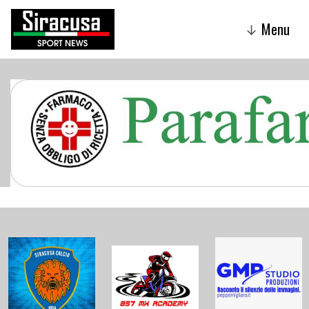
Menu
↓